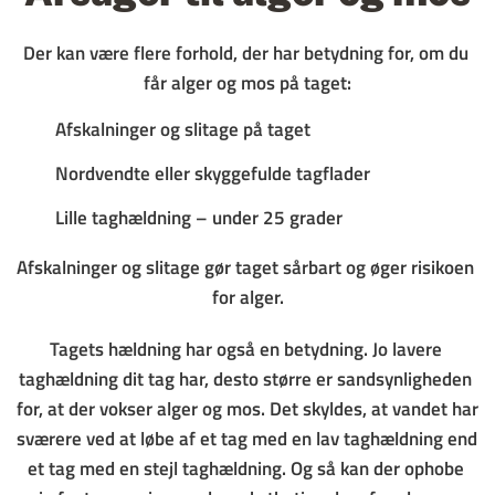
Der kan være flere forhold, der har betydning for, om du 
får alger og mos på taget:
Afskalninger og slitage på taget
Nordvendte eller skyggefulde tagflader
Lille taghældning – under 25 grader
Afskalninger og slitage gør taget sårbart og øger risikoen 
for alger.
Tagets hældning har også en betydning. Jo lavere 
taghældning dit tag har, desto større er sandsynligheden 
for, at der vokser alger og mos. Det skyldes, at vandet har 
sværere ved at løbe af et tag med en lav taghældning end 
et tag med en stejl taghældning. Og så kan der ophobe 