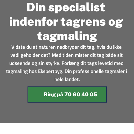
Din specialist 
indenfor tagrens og 
tagmaling
Vidste du at naturen nedbryder dit tag, hvis du ikke 
vedligeholder det? Med tiden mister dit tag både sit 
udseende og sin styrke. Forlæng dit tags levetid med 
tagmaling hos Ekspertbyg. Din professionelle tagmaler i 
hele landet.
Ring på 70 60 40 05