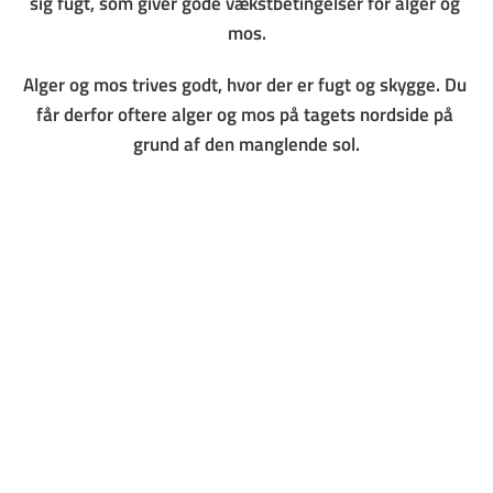
sig fugt, som giver gode vækstbetingelser for alger og 
mos.
Alger og mos trives godt, hvor der er fugt og skygge. Du 
får derfor oftere alger og mos på tagets nordside på 
grund af den manglende sol.