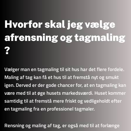
Hvorfor skal jeg vælge 
afrensning og tagmaling 
?
Vælger man en tagmaling til sit hus har det flere fordele. 
Maling af tag kan få et hus til at fremstå nyt og smukt 
igen. Derved er der gode chancer for, at en tagmaling kan 
være med til at øge husets markedsværdi. Huset kommer 
samtidig til at fremstå mere friskt og vedligeholdt efter 
en tagmaling fra en professionel tagmaler.
Rensning og maling af tag, er også med til at forlænge 