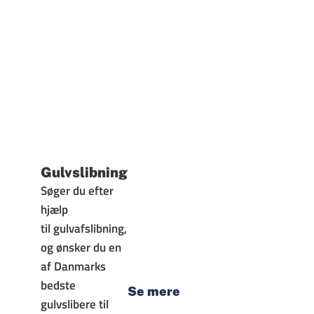
Gulvslibning
Søger du efter
hjælp
til gulvafslibning,
og ønsker du en
af Danmarks
bedste
Se mere
gulvslibere til