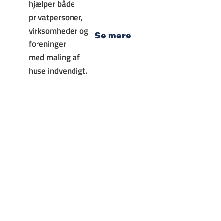
hjælper både
privatpersoner,
virksomheder og
Se mere
foreninger
med maling af
huse indvendigt.