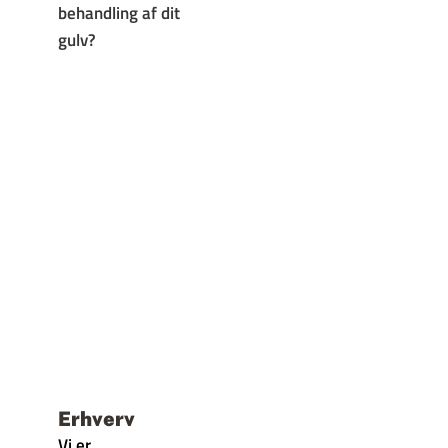
behandling af dit
gulv?
Erhverv
Vi er