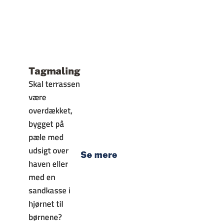
Tagmaling
Skal terrassen
være
overdækket,
bygget på
pæle med
udsigt over
Se mere
haven eller
med en
sandkasse i
hjørnet til
børnene?