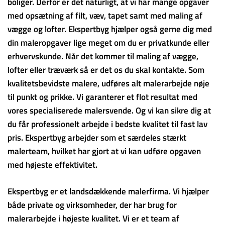
boliger. Derfor er det naturligt, at vi har mange opgaver
med opsætning af filt, væv, tapet samt med maling af
vægge og lofter. Ekspertbyg hjælper også gerne dig med
din maleropgaver lige meget om du er privatkunde eller
erhvervskunde. Når det kommer til maling af vægge,
lofter eller træværk så er det os du skal kontakte. Som
kvalitetsbevidste malere, udføres alt malerarbejde nøje
til punkt og prikke. Vi garanterer et flot resultat med
vores specialiserede malersvende. Og vi kan sikre dig at
du får professionelt arbejde i bedste kvalitet til fast lav
pris. Ekspertbyg arbejder som et særdeles stærkt
malerteam, hvilket har gjort at vi kan udføre opgaven
med højeste effektivitet.
Ekspertbyg er et landsdækkende malerfirma. Vi hjælper
både private og virksomheder, der har brug for
malerarbejde i højeste kvalitet. Vi er et team af