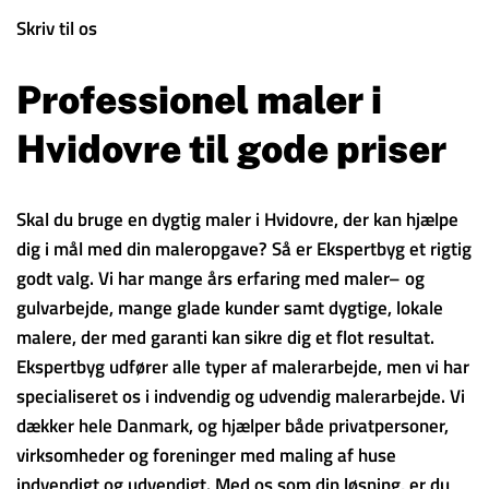
Skriv til os
Professionel maler i
Hvidovre til gode priser
Skal du bruge en dygtig maler i Hvidovre, der kan hjælpe
dig i mål med din maleropgave? Så er Ekspertbyg et rigtig
godt valg. Vi har mange års erfaring med maler– og
gulvarbejde, mange glade kunder samt dygtige, lokale
malere, der med garanti kan sikre dig et flot resultat.
Ekspertbyg udfører alle typer af malerarbejde, men vi har
specialiseret os i indvendig og udvendig malerarbejde. Vi
dækker hele Danmark, og hjælper både privatpersoner,
virksomheder og foreninger med maling af huse
indvendigt og udvendigt. Med os som din løsning, er du