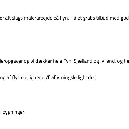
rer alt slags malerarbejde på Fyn. Få et gratis tilbud med go
ropgaver og vi dækker hele Fyn, Sjælland og Jylland, og her
g af flyttelejligheder/fraflytningslejligheder)
ilbygninger