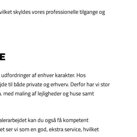
ilket skyldes vores professionelle tilgange og
E
g udfordringer af enhver karakter. Hos
de til både private og erhverv. Derfor har vi stor
a. med maling af lejligheder og huse samt
 malerarbejdet kan du også få kompetent
 ser vi som en god, ekstra service, hvilket