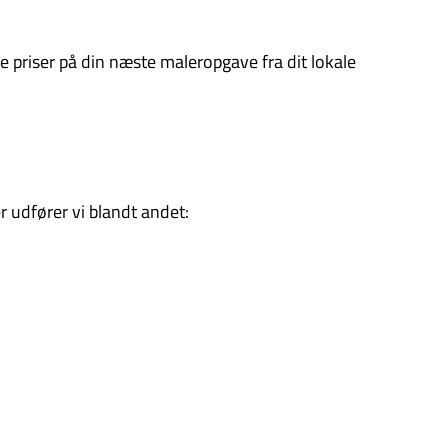
de priser på din næste maleropgave fra dit lokale
 udfører vi blandt andet: