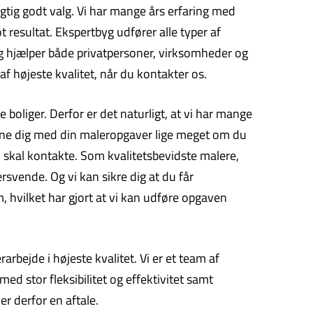
gtig godt valg. Vi har mange års erfaring med
 resultat. Ekspertbyg udfører alle typer af
og hjælper både privatpersoner, virksomheder og
f højeste kvalitet, når du kontakter os.
boliger. Derfor er det naturligt, at vi har mange
erne dig med din maleropgaver lige meget om du
u skal kontakte. Som kvalitetsbevidste malere,
ersvende. Og vi kan sikre dig at du får
m, hvilket har gjort at vi kan udføre opgaven
bejde i højeste kvalitet. Vi er et team af
ed stor fleksibilitet og effektivitet samt
r derfor en aftale.