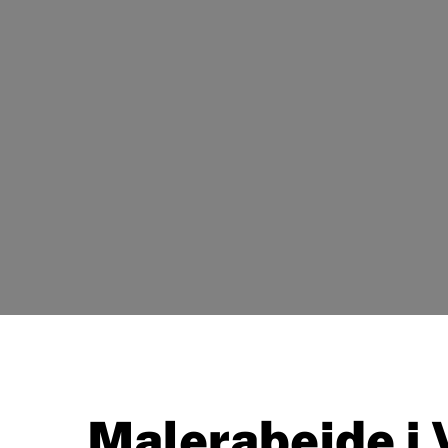
Malerabejde i 