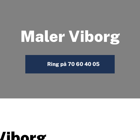
Maler Viborg
Ring på 70 60 40 05
Viborg