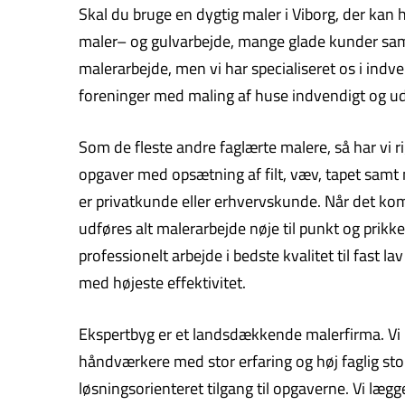
Skal du bruge en dygtig maler i Viborg, der kan 
maler– og gulvarbejde, mange glade kunder samt d
malerarbejde, men vi har specialiseret os i in
foreninger med maling af huse indvendigt og udv
Som de fleste andre faglærte malere, så har vi r
opgaver med opsætning af filt, væv, tapet samt
er privatkunde eller erhvervskunde. Når det kom
udføres alt malerarbejde nøje til punkt og prikke
professionelt arbejde i bedste kvalitet til fast 
med højeste effektivitet.
Ekspertbyg er et landsdækkende malerfirma. Vi hj
håndværkere med stor erfaring og høj faglig stol
løsningsorienteret tilgang til opgaverne. Vi læg