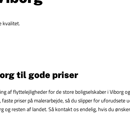
 kvalitet.
org til gode priser
ring af flyttelejligheder for de store boligselskaber i Vibor
aste priser på malerarbejde, så du slipper for uforudsete udg
g og resten af landet. Så kontakt os endelig, hvis du ønsker