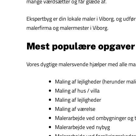
mange værdsætter og får glæde af.
Ekspertbyg er din lokale maler i Viborg, og udfø
malerfirma og malermester i Viborg.
Mest populære opgaver
Vores dygtige malersvende hjælper med alle male
Maling af lejligheder (herunder malin
Maling af hus / villa
Maling af lejligheder
Maling af værelse
Malerarbejde ved ombygninger og t
Malerarbejde ved nybyg