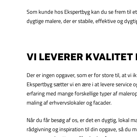
Som kunde hos Ekspertbyg kan du se frem til et f
dygtige malere, der er stabile, effektive og dygti
VI LEVERER KVALITET
Der er ingen opgaver, som er for store til, at v
Ekspertbyg sætter vi en ære i at levere service og
erfaring med mange forskellige typer af maleropg
maling af erhvervslokaler og facader.
Når du får besøg af os, er det en dygtig, lokal 
rådgivning og inspiration til din opgave, så du