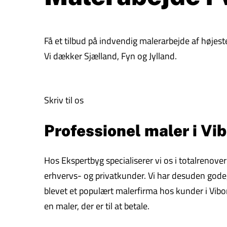
Få et tilbud på indvendig malerarbejde af højeste
Vi dækker Sjælland, Fyn og Jylland.
Skriv til os
Professionel maler i Vib
Hos Ekspertbyg specialiserer vi os i totalrenove
erhvervs- og privatkunder. Vi har desuden gode, f
blevet et populært malerfirma hos kunder i Vibor
en maler, der er til at betale.