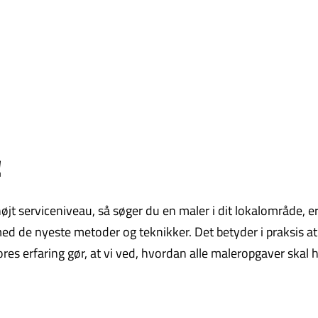
!
t serviceniveau, så søger du en maler i dit lokalområde, er vi
d de nyeste metoder og teknikker. Det betyder i praksis at 
Vores erfaring gør, at vi ved, hvordan alle maleropgaver skal 
.