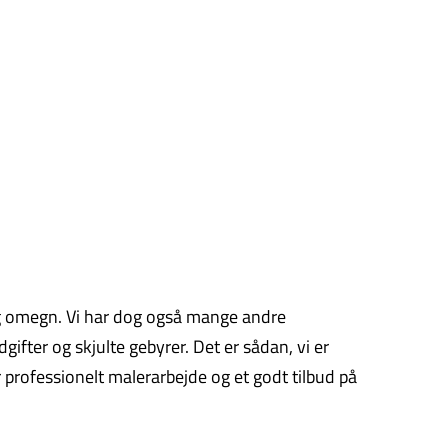
g og omegn. Vi har dog også mange andre
ifter og skjulte gebyrer. Det er sådan, vi er
 professionelt malerarbejde og et godt tilbud på