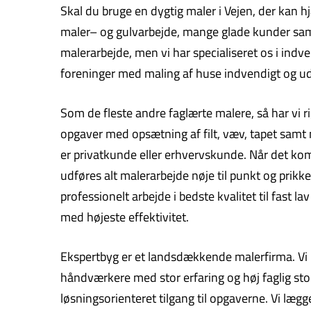
Skal du bruge en dygtig maler i Vejen, der kan h
maler– og gulvarbejde, mange glade kunder samt d
malerarbejde, men vi har specialiseret os i in
foreninger med maling af huse indvendigt og udv
Som de fleste andre faglærte malere, så har vi r
opgaver med opsætning af filt, væv, tapet samt
er privatkunde eller erhvervskunde. Når det kom
udføres alt malerarbejde nøje til punkt og prikke
professionelt arbejde i bedste kvalitet til fast 
med højeste effektivitet.
Ekspertbyg er et landsdækkende malerfirma. Vi hj
håndværkere med stor erfaring og høj faglig stol
løsningsorienteret tilgang til opgaverne. Vi læg