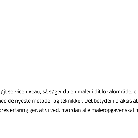
!
t serviceniveau, så søger du en maler i dit lokalområde, er vi
d de nyeste metoder og teknikker. Det betyder i praksis at 
Vores erfaring gør, at vi ved, hvordan alle maleropgaver skal 
.