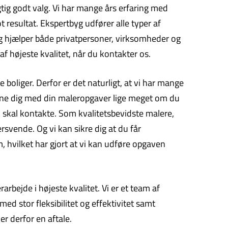
gtig godt valg. Vi har mange års erfaring med
 resultat. Ekspertbyg udfører alle typer af
og hjælper både privatpersoner, virksomheder og
f højeste kvalitet, når du kontakter os.
boliger. Derfor er det naturligt, at vi har mange
erne dig med din maleropgaver lige meget om du
u skal kontakte. Som kvalitetsbevidste malere,
ersvende. Og vi kan sikre dig at du får
m, hvilket har gjort at vi kan udføre opgaven
bejde i højeste kvalitet. Vi er et team af
ed stor fleksibilitet og effektivitet samt
r derfor en aftale.