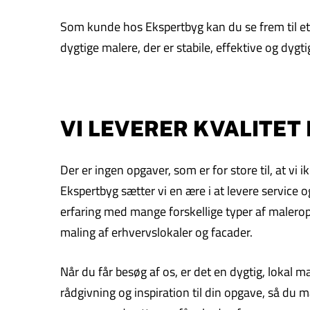
Som kunde hos Ekspertbyg kan du se frem til et f
dygtige malere, der er stabile, effektive og dygti
VI LEVERER KVALITET
Der er ingen opgaver, som er for store til, at v
Ekspertbyg sætter vi en ære i at levere service og
erfaring med mange forskellige typer af maleropg
maling af erhvervslokaler og facader.
Når du får besøg af os, er det en dygtig, lokal 
rådgivning og inspiration til din opgave, så du