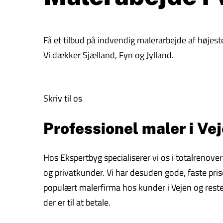
Få et tilbud på indvendig malerarbejde af højeste
Vi dækker Sjælland, Fyn og Jylland.
Skriv til os
Professionel maler i Vej
Hos Ekspertbyg specialiserer vi os i totalrenove
og privatkunder. Vi har desuden gode, faste prise
populært malerfirma hos kunder i Vejen og resten
der er til at betale.