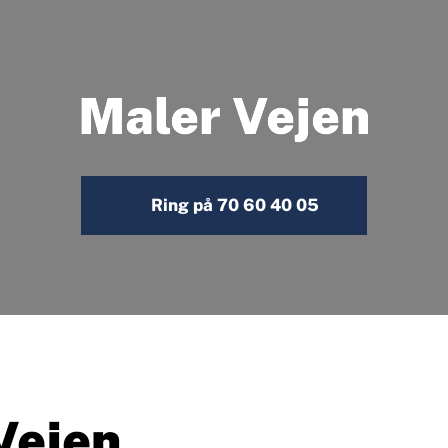
Maler Vejen
Ring på 70 60 40 05
Vejen