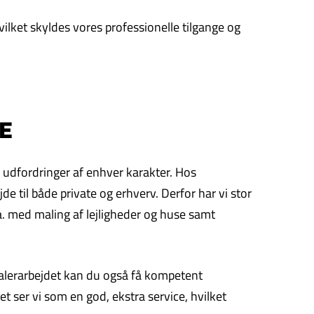
ilket skyldes vores professionelle tilgange og
E
g udfordringer af enhver karakter. Hos
de til både private og erhverv. Derfor har vi stor
a. med maling af lejligheder og huse samt
 malerarbejdet kan du også få kompetent
 ser vi som en god, ekstra service, hvilket