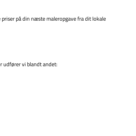
e priser på din næste maleropgave fra dit lokale
 udfører vi blandt andet: