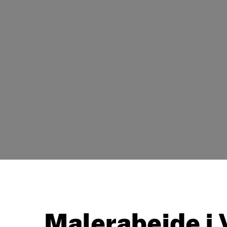
Malerabejde i 