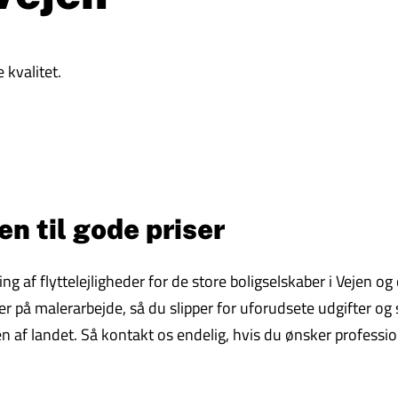
 kvalitet.
en til gode priser
ring af flyttelejligheder for de store boligselskaber i Veje
r på malerarbejde, så du slipper for uforudsete udgifter og sk
 af landet. Så kontakt os endelig, hvis du ønsker professio