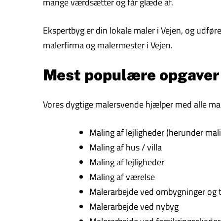
mange værdsætter og får glæde af.
Ekspertbyg er din lokale maler i Vejen, og udfør
malerfirma og malermester i Vejen.
Mest populære opgaver
Vores dygtige malersvende hjælper med alle male
Maling af lejligheder (herunder malin
Maling af hus / villa
Maling af lejligheder
Maling af værelse
Malerarbejde ved ombygninger og t
Malerarbejde ved nybyg