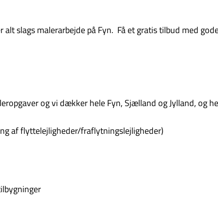
er alt slags malerarbejde på Fyn. Få et gratis tilbud med god
ropgaver og vi dækker hele Fyn, Sjælland og Jylland, og her
g af flyttelejligheder/fraflytningslejligheder)
ilbygninger