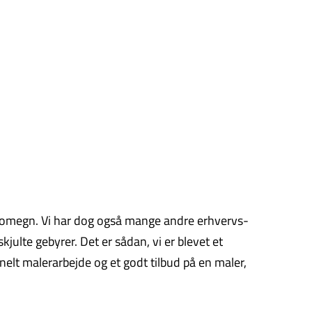
n og omegn. Vi har dog også mange andre erhvervs-
julte gebyrer. Det er sådan, vi er blevet et
nelt malerarbejde og et godt tilbud på en maler,