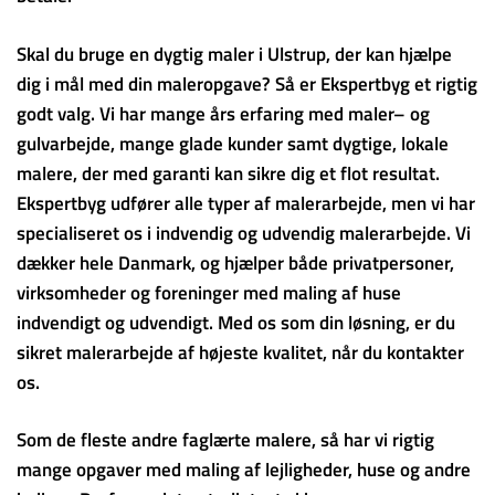
Skal du bruge en dygtig maler i Ulstrup, der kan hjælpe
dig i mål med din maleropgave? Så er Ekspertbyg et rigtig
godt valg. Vi har mange års erfaring med maler– og
gulvarbejde, mange glade kunder samt dygtige, lokale
malere, der med garanti kan sikre dig et flot resultat.
Ekspertbyg udfører alle typer af malerarbejde, men vi har
specialiseret os i indvendig og udvendig malerarbejde. Vi
dækker hele Danmark, og hjælper både privatpersoner,
virksomheder og foreninger med maling af huse
indvendigt og udvendigt. Med os som din løsning, er du
sikret malerarbejde af højeste kvalitet, når du kontakter
os.
Som de fleste andre faglærte malere, så har vi rigtig
mange opgaver med maling af lejligheder, huse og andre