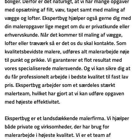
boliger. Derfor er det naturligt, at vi har mange opgaver
med opsætning af filt, væv, tapet samt med maling af
vægge og lofter. Ekspertbyg hjælper også gerne dig med
din maleropgaver lige meget om du er privatkunde eller
erhvervskunde. Når det kommer til maling af vægge,
lofter eller træværk så er det os du skal kontakte. Som
kvalitetsbevidste malere, udføres alt malerarbejde nøje
til punkt og prikke. Vi garanterer et flot resultat med
vores specialiserede malersvende. Og vi kan sikre dig at
du får professionelt arbejde i bedste kvalitet til fast lav
pris. Ekspertbyg arbejder som et særdeles stærkt
malerteam, hvilket har gjort at vi kan udføre opgaven
med højeste effektivitet.
Ekspertbyg er et landsdækkende malerfirma. Vi hjælper
både private og virksomheder, der har brug for
malerarbejde i højeste kvalitet. Vi er et team af