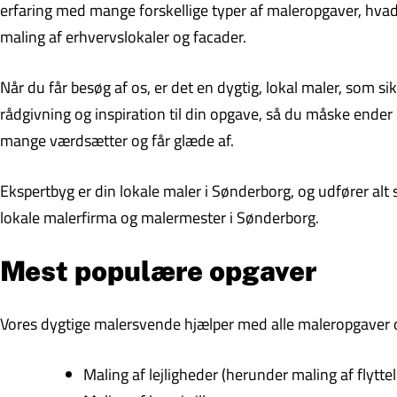
erfaring med mange forskellige typer af maleropgaver, hvad 
maling af erhvervslokaler og facader.
Når du får besøg af os, er det en dygtig, lokal maler, som s
rådgivning og inspiration til din opgave, så du måske ende
mange værdsætter og får glæde af.
Ekspertbyg er din lokale maler i Sønderborg, og udfører alt 
lokale malerfirma og malermester i Sønderborg.
Mest populære opgaver
Vores dygtige malersvende hjælper med alle maleropgaver og
Maling af lejligheder (herunder maling af flyttel