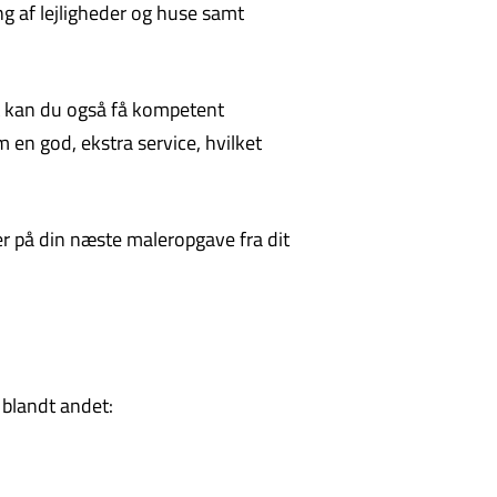
ng af lejligheder og huse samt
det kan du også få kompetent
 en god, ekstra service, hvilket
er på din næste maleropgave fra dit
 blandt andet: