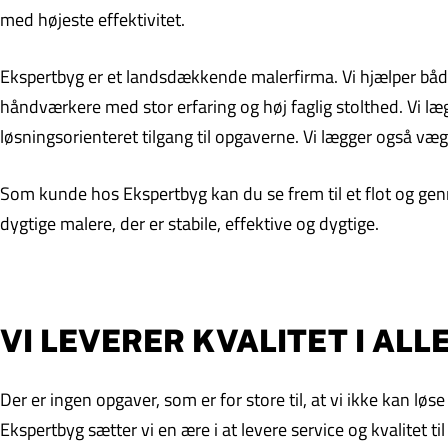
med højeste effektivitet.
Ekspertbyg er et landsdækkende malerfirma. Vi hjælper både 
håndværkere med stor erfaring og høj faglig stolthed. Vi læg
løsningsorienteret tilgang til opgaverne. Vi lægger også væg
Som kunde hos Ekspertbyg kan du se frem til et flot og genn
dygtige malere, der er stabile, effektive og dygtige.
VI LEVERER KVALITET I AL
Der er ingen opgaver, som er for store til, at vi ikke kan l
Ekspertbyg sætter vi en ære i at levere service og kvalitet ti