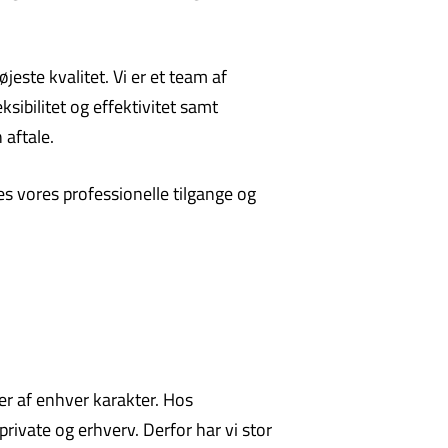
este kvalitet. Vi er et team af
sibilitet og effektivitet samt
 aftale.
es vores professionelle tilgange og
er af enhver karakter. Hos
private og erhverv. Derfor har vi stor