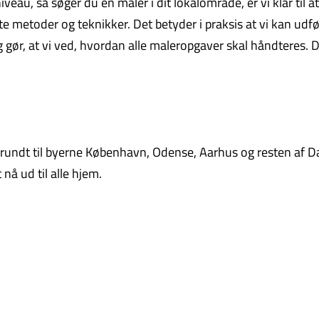
eau, så søger du en maler i dit lokalområde, er vi klar til at
 metoder og teknikker. Det betyder i praksis at vi kan udfø
ng gør, at vi ved, hvordan alle maleropgaver skal håndteres. D
undt til byerne København, Odense, Aarhus og resten af D
nå ud til alle hjem.