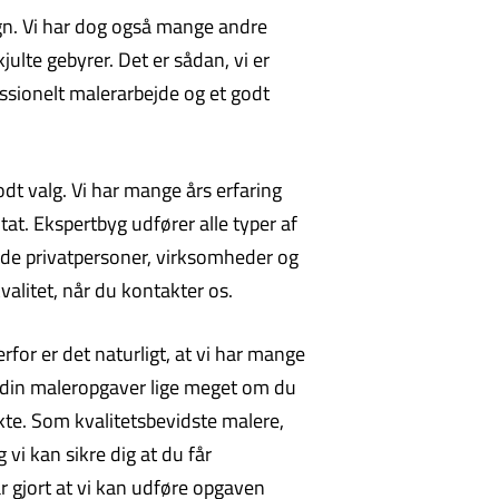
megn. Vi har dog også mange andre
ulte gebyrer. Det er sådan, vi er
ssionelt malerarbejde og et godt
dt valg. Vi har mange års erfaring
at. Ekspertbyg udfører alle typer af
åde privatpersoner, virksomheder og
alitet, når du kontakter os.
rfor er det naturligt, at vi har mange
d din maleropgaver lige meget om du
kte. Som kvalitetsbevidste malere,
 vi kan sikre dig at du får
ar gjort at vi kan udføre opgaven