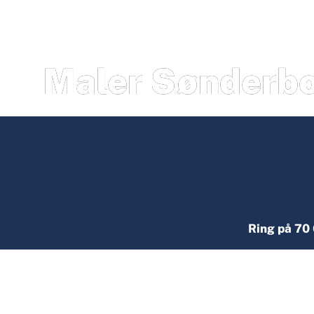
Maler Sønderb
Ring på 70