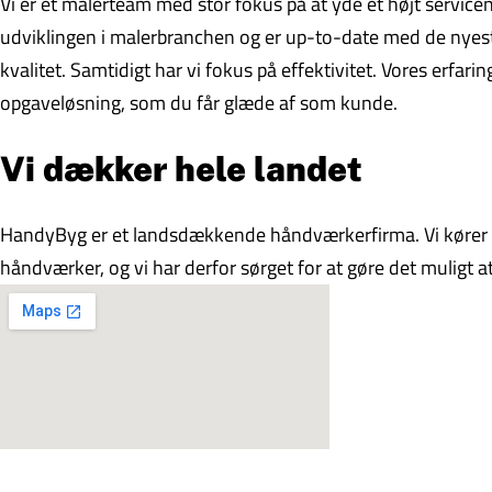
Vi er et malerteam med stor fokus på at yde et højt serviceniv
udviklingen i malerbranchen og er up-to-date med de nyeste
kvalitet. Samtidigt har vi fokus på effektivitet. Vores erfari
opgaveløsning, som du får glæde af som kunde.
Vi dækker hele landet
HandyByg er et landsdækkende håndværkerfirma. Vi kører r
håndværker, og vi har derfor sørget for at gøre det muligt at 