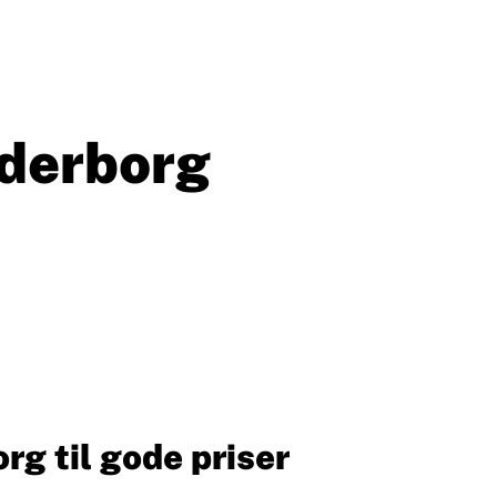
nderborg
rg til gode priser