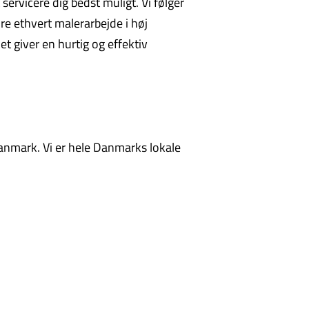
 servicere dig bedst muligt. Vi følger
re ethvert malerarbejde i høj
et giver en hurtig og effektiv
anmark. Vi er hele Danmarks lokale