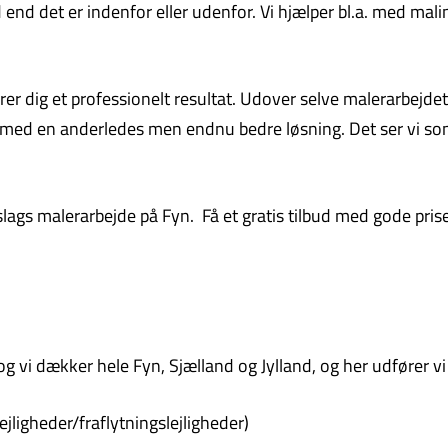
end det er indenfor eller udenfor. Vi hjælper bl.a. med mali
ikrer dig et professionelt resultat. Udover selve malerarbej
r med en anderledes men endnu bedre løsning. Det ser vi som
slags malerarbejde på Fyn. Få et gratis tilbud med gode pris
 vi dækker hele Fyn, Sjælland og Jylland, og her udfører vi
ejligheder/fraflytningslejligheder)