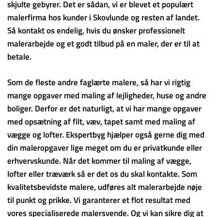
skjulte gebyrer. Det er sådan, vi er blevet et populært
malerfirma hos kunder i Skovlunde og resten af landet.
Så kontakt os endelig, hvis du ønsker professionelt
malerarbejde og et godt tilbud på en maler, der er til at
betale.
Som de fleste andre faglærte malere, så har vi rigtig
mange opgaver med maling af lejligheder, huse og andre
boliger. Derfor er det naturligt, at vi har mange opgaver
med opsætning af filt, væv, tapet samt med maling af
vægge og lofter. Ekspertbyg hjælper også gerne dig med
din maleropgaver lige meget om du er privatkunde eller
erhvervskunde. Når det kommer til maling af vægge,
lofter eller træværk så er det os du skal kontakte. Som
kvalitetsbevidste malere, udføres alt malerarbejde nøje
til punkt og prikke. Vi garanterer et flot resultat med
vores specialiserede malersvende. Og vi kan sikre dig at