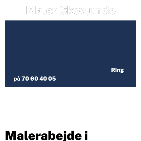
Maler Skovlunde
Ring
på 70 60 40 05
Malerabejde i