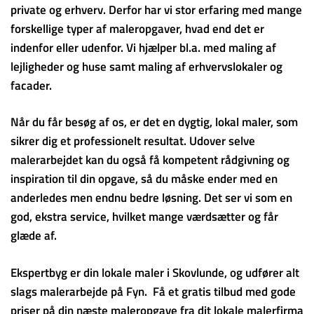
private og erhverv. Derfor har vi stor erfaring med mange
forskellige typer af maleropgaver, hvad end det er
indenfor eller udenfor. Vi hjælper bl.a. med maling af
lejligheder og huse samt maling af erhvervslokaler og
facader.
Når du får besøg af os, er det en dygtig, lokal maler, som
sikrer dig et professionelt resultat. Udover selve
malerarbejdet kan du også få kompetent rådgivning og
inspiration til din opgave, så du måske ender med en
anderledes men endnu bedre løsning. Det ser vi som en
god, ekstra service, hvilket mange værdsætter og får
glæde af.
Ekspertbyg er din lokale maler i Skovlunde, og udfører alt
slags malerarbejde på Fyn. Få et gratis tilbud med gode
priser på din næste maleropgave fra dit lokale malerfirma