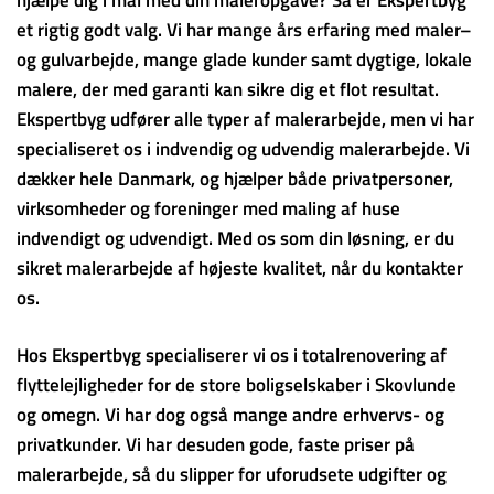
et rigtig godt valg. Vi har mange års erfaring med maler–
og gulvarbejde, mange glade kunder samt dygtige, lokale
malere, der med garanti kan sikre dig et flot resultat.
Ekspertbyg udfører alle typer af malerarbejde, men vi har
specialiseret os i indvendig og udvendig malerarbejde. Vi
dækker hele Danmark, og hjælper både privatpersoner,
virksomheder og foreninger med maling af huse
indvendigt og udvendigt. Med os som din løsning, er du
sikret malerarbejde af højeste kvalitet, når du kontakter
os.
Hos Ekspertbyg specialiserer vi os i totalrenovering af
flyttelejligheder for de store boligselskaber i Skovlunde
og omegn. Vi har dog også mange andre erhvervs- og
privatkunder. Vi har desuden gode, faste priser på
malerarbejde, så du slipper for uforudsete udgifter og