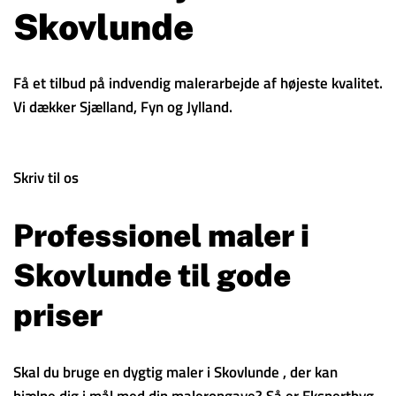
Skovlunde
Få et tilbud på indvendig malerarbejde af højeste kvalitet.
Vi dækker Sjælland, Fyn og Jylland.
Skriv til os
Professionel maler i
Skovlunde til gode
priser
Skal du bruge en dygtig maler i Skovlunde , der kan
hjælpe dig i mål med din maleropgave? Så er Ekspertbyg