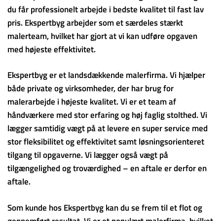
du får professionelt arbejde i bedste kvalitet til fast lav
pris. Ekspertbyg arbejder som et særdeles stærkt
malerteam, hvilket har gjort at vi kan udføre opgaven
med højeste effektivitet.
Ekspertbyg er et landsdækkende malerfirma. Vi hjælper
både private og virksomheder, der har brug for
malerarbejde i højeste kvalitet. Vi er et team af
håndværkere med stor erfaring og høj faglig stolthed. Vi
lægger samtidig vægt på at levere en super service med
stor fleksibilitet og effektivitet samt løsningsorienteret
tilgang til opgaverne. Vi lægger også vægt på
tilgængelighed og troværdighed – en aftale er derfor en
aftale.
Som kunde hos Ekspertbyg kan du se frem til et flot og
gennemført resultat. Vi er et populært malerfirma, hvilket