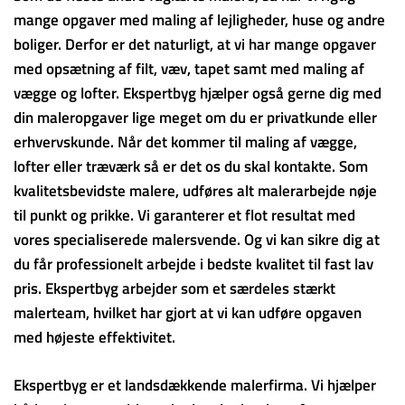
mange opgaver med maling af lejligheder, huse og andre
boliger. Derfor er det naturligt, at vi har mange opgaver
med opsætning af filt, væv, tapet samt med maling af
vægge og lofter. Ekspertbyg hjælper også gerne dig med
din maleropgaver lige meget om du er privatkunde eller
erhvervskunde. Når det kommer til maling af vægge,
lofter eller træværk så er det os du skal kontakte. Som
kvalitetsbevidste malere, udføres alt malerarbejde nøje
til punkt og prikke. Vi garanterer et flot resultat med
vores specialiserede malersvende. Og vi kan sikre dig at
du får professionelt arbejde i bedste kvalitet til fast lav
pris. Ekspertbyg arbejder som et særdeles stærkt
malerteam, hvilket har gjort at vi kan udføre opgaven
med højeste effektivitet.
Ekspertbyg er et landsdækkende malerfirma. Vi hjælper