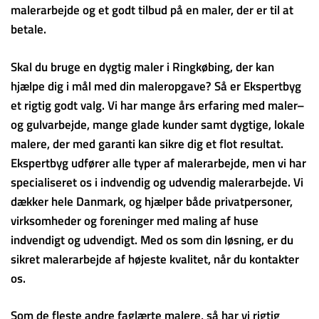
malerarbejde og et godt tilbud på en maler, der er til at
betale.
Skal du bruge en dygtig maler i Ringkøbing, der kan
hjælpe dig i mål med din maleropgave? Så er Ekspertbyg
et rigtig godt valg. Vi har mange års erfaring med maler–
og gulvarbejde, mange glade kunder samt dygtige, lokale
malere, der med garanti kan sikre dig et flot resultat.
Ekspertbyg udfører alle typer af malerarbejde, men vi har
specialiseret os i indvendig og udvendig malerarbejde. Vi
dækker hele Danmark, og hjælper både privatpersoner,
virksomheder og foreninger med maling af huse
indvendigt og udvendigt. Med os som din løsning, er du
sikret malerarbejde af højeste kvalitet, når du kontakter
os.
Som de fleste andre faglærte malere, så har vi rigtig