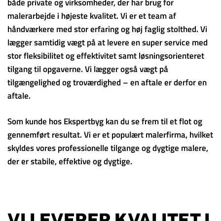
både private og virksomheder, der har brug for
malerarbejde i højeste kvalitet. Vi er et team af
håndværkere med stor erfaring og høj faglig stolthed. Vi
lægger samtidig vægt på at levere en super service med
stor fleksibilitet og effektivitet samt løsningsorienteret
tilgang til opgaverne. Vi lægger også vægt på
tilgængelighed og troværdighed – en aftale er derfor en
aftale.
Som kunde hos Ekspertbyg kan du se frem til et flot og
gennemført resultat. Vi er et populært malerfirma, hvilket
skyldes vores professionelle tilgange og dygtige malere,
der er stabile, effektive og dygtige.
VI LEVERER KVALITET I