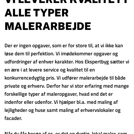
ALLE TYPER
MALERARBEJDE
Der er ingen opgaver, som er for store til, at vi ikke kan
løse dem til perfektion. Vi imødekommer opgaver og
udfordringer af enhver karakter. Hos Ekspertbyg sætter vi
en ære i at levere service og kvalitet til en
konkurrencedygtig pris. Vi udfører malerarbejde til både
private og erhverv. Derfor har vi stor erfaring med mange
forskellige typer af maleropgaver, hvad end det er
indenfor eller udenfor. Vi hjælper bl.a. med maling af
lejligheder og huse samt maling af erhvervslokaler og
facader.
Når du får besøg af os, er det en dygtig, lokal maler, som