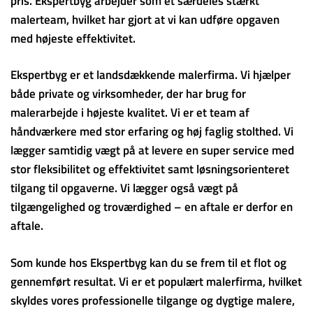
pris. Ekspertbyg arbejder som et særdeles stærkt
malerteam, hvilket har gjort at vi kan udføre opgaven
med højeste effektivitet.
Ekspertbyg er et landsdækkende malerfirma. Vi hjælper
både private og virksomheder, der har brug for
malerarbejde i højeste kvalitet. Vi er et team af
håndværkere med stor erfaring og høj faglig stolthed. Vi
lægger samtidig vægt på at levere en super service med
stor fleksibilitet og effektivitet samt løsningsorienteret
tilgang til opgaverne. Vi lægger også vægt på
tilgængelighed og troværdighed – en aftale er derfor en
aftale.
Som kunde hos Ekspertbyg kan du se frem til et flot og
gennemført resultat. Vi er et populært malerfirma, hvilket
skyldes vores professionelle tilgange og dygtige malere,