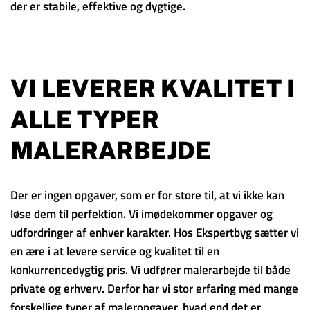
der er stabile, effektive og dygtige.
VI LEVERER KVALITET I
ALLE TYPER
MALERARBEJDE
Der er ingen opgaver, som er for store til, at vi ikke kan
løse dem til perfektion. Vi imødekommer opgaver og
udfordringer af enhver karakter. Hos Ekspertbyg sætter vi
en ære i at levere service og kvalitet til en
konkurrencedygtig pris. Vi udfører malerarbejde til både
private og erhverv. Derfor har vi stor erfaring med mange
forskellige typer af maleropgaver, hvad end det er