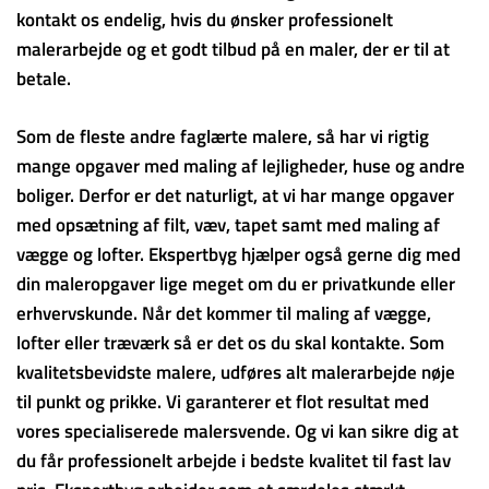
kontakt os endelig, hvis du ønsker professionelt
malerarbejde og et godt tilbud på en maler, der er til at
betale.
Som de fleste andre faglærte malere, så har vi rigtig
mange opgaver med maling af lejligheder, huse og andre
boliger. Derfor er det naturligt, at vi har mange opgaver
med opsætning af filt, væv, tapet samt med maling af
vægge og lofter. Ekspertbyg hjælper også gerne dig med
din maleropgaver lige meget om du er privatkunde eller
erhvervskunde. Når det kommer til maling af vægge,
lofter eller træværk så er det os du skal kontakte. Som
kvalitetsbevidste malere, udføres alt malerarbejde nøje
til punkt og prikke. Vi garanterer et flot resultat med
vores specialiserede malersvende. Og vi kan sikre dig at
du får professionelt arbejde i bedste kvalitet til fast lav