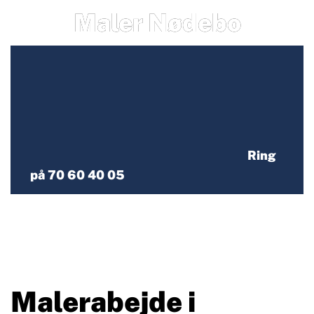
Maler Nødebo
Ring
på 70 60 40 05
Malerabejde i