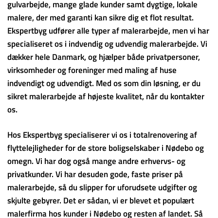
gulvarbejde, mange glade kunder samt dygtige, lokale
malere, der med garanti kan sikre dig et flot resultat.
Ekspertbyg udfører alle typer af malerarbejde, men vi har
specialiseret os i indvendig og udvendig malerarbejde. Vi
dækker hele Danmark, og hjælper både privatpersoner,
virksomheder og foreninger med maling af huse
indvendigt og udvendigt. Med os som din løsning, er du
sikret malerarbejde af højeste kvalitet, når du kontakter
os.
Hos Ekspertbyg specialiserer vi os i totalrenovering af
flyttelejligheder for de store boligselskaber i Nødebo og
omegn. Vi har dog også mange andre erhvervs- og
privatkunder. Vi har desuden gode, faste priser på
malerarbejde, så du slipper for uforudsete udgifter og
skjulte gebyrer. Det er sådan, vi er blevet et populært
malerfirma hos kunder i Nødebo og resten af landet. Så