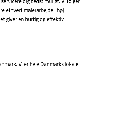
 servicere dig bedst muligt. Vi følger
re ethvert malerarbejde i høj
et giver en hurtig og effektiv
anmark. Vi er hele Danmarks lokale