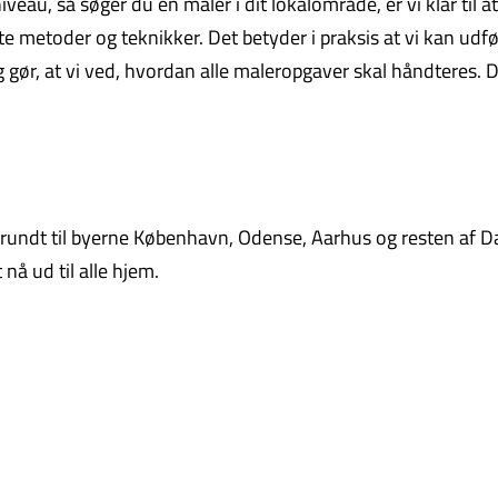
eau, så søger du en maler i dit lokalområde, er vi klar til at
 metoder og teknikker. Det betyder i praksis at vi kan udfø
ng gør, at vi ved, hvordan alle maleropgaver skal håndteres. D
undt til byerne København, Odense, Aarhus og resten af D
nå ud til alle hjem.