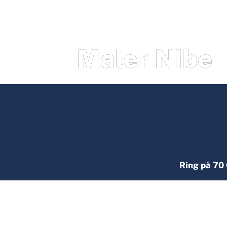
Maler Nibe
Ring på 70