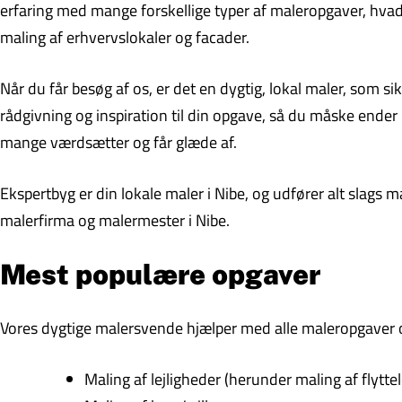
erfaring med mange forskellige typer af maleropgaver, hvad 
maling af erhvervslokaler og facader.
Når du får besøg af os, er det en dygtig, lokal maler, som s
rådgivning og inspiration til din opgave, så du måske ende
mange værdsætter og får glæde af.
Ekspertbyg er din lokale maler i Nibe, og udfører alt slags 
malerfirma og malermester i Nibe.
Mest populære opgaver
Vores dygtige malersvende hjælper med alle maleropgaver og
Maling af lejligheder (herunder maling af flyttel