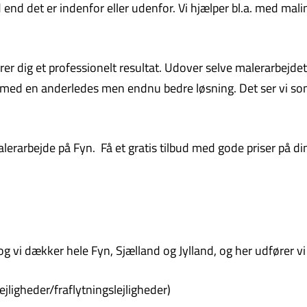
end det er indenfor eller udenfor. Vi hjælper bl.a. med mali
ikrer dig et professionelt resultat. Udover selve malerarbej
r med en anderledes men endnu bedre løsning. Det ser vi som
malerarbejde på Fyn. Få et gratis tilbud med gode priser på d
 vi dækker hele Fyn, Sjælland og Jylland, og her udfører vi
ejligheder/fraflytningslejligheder)