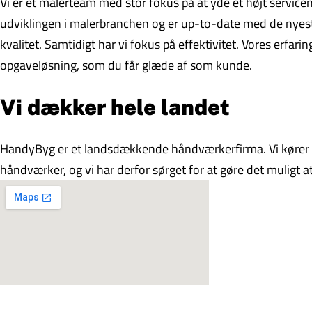
Vi er et malerteam med stor fokus på at yde et højt serviceniv
udviklingen i malerbranchen og er up-to-date med de nyeste
kvalitet. Samtidigt har vi fokus på effektivitet. Vores erfari
opgaveløsning, som du får glæde af som kunde.
Vi dækker hele landet
HandyByg er et landsdækkende håndværkerfirma. Vi kører r
håndværker, og vi har derfor sørget for at gøre det muligt at 