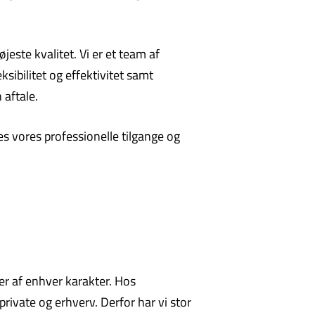
este kvalitet. Vi er et team af
sibilitet og effektivitet samt
 aftale.
es vores professionelle tilgange og
er af enhver karakter. Hos
private og erhverv. Derfor har vi stor