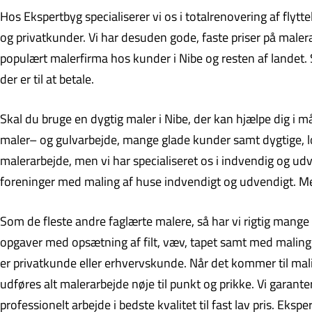
Hos Ekspertbyg specialiserer vi os i totalrenovering af flyt
og privatkunder. Vi har desuden gode, faste priser på malerar
populært malerfirma hos kunder i Nibe og resten af landet. 
der er til at betale.
Skal du bruge en dygtig maler i Nibe, der kan hjælpe dig i 
maler– og gulvarbejde, mange glade kunder samt dygtige, loka
malerarbejde, men vi har specialiseret os i indvendig og u
foreninger med maling af huse indvendigt og udvendigt. Med 
Som de fleste andre faglærte malere, så har vi rigtig mange 
opgaver med opsætning af filt, væv, tapet samt med maling
er privatkunde eller erhvervskunde. Når det kommer til mali
udføres alt malerarbejde nøje til punkt og prikke. Vi garante
professionelt arbejde i bedste kvalitet til fast lav pris. Ek