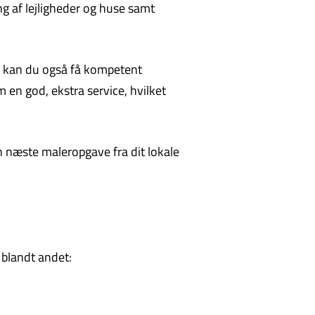
ng af lejligheder og huse samt
det kan du også få kompetent
 en god, ekstra service, hvilket
in næste maleropgave fra dit lokale
 blandt andet: