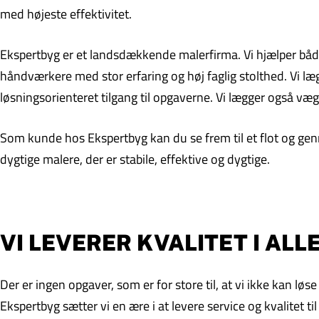
med højeste effektivitet.
Ekspertbyg er et landsdækkende malerfirma. Vi hjælper både 
håndværkere med stor erfaring og høj faglig stolthed. Vi læg
løsningsorienteret tilgang til opgaverne. Vi lægger også væg
Som kunde hos Ekspertbyg kan du se frem til et flot og genn
dygtige malere, der er stabile, effektive og dygtige.
VI LEVERER KVALITET I AL
Der er ingen opgaver, som er for store til, at vi ikke kan l
Ekspertbyg sætter vi en ære i at levere service og kvalitet ti