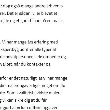
i har dog også mange andre erhvervs-
r. Det er sådan, vi er blevet et
ejde og et godt tilbud på en maler,
g. Vi har mange års erfaring med
kspertbyg udfører alle typer af
åde privatpersoner, virksomheder og
alitet, når du kontakter os.
rfor er det naturligt, at vi har mange
d din maleropgaver lige meget om du
kte. Som kvalitetsbevidste malere,
 vi kan sikre dig at du får
ar gjort at vi kan udføre opgaven