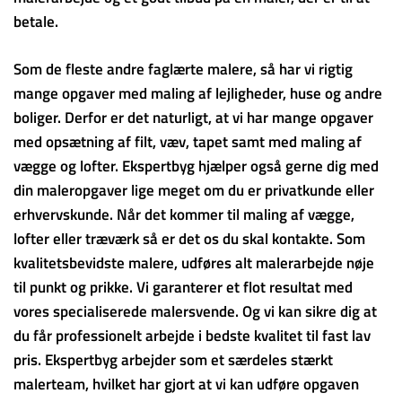
betale.
Som de fleste andre faglærte malere, så har vi rigtig
mange opgaver med maling af lejligheder, huse og andre
boliger. Derfor er det naturligt, at vi har mange opgaver
med opsætning af filt, væv, tapet samt med maling af
vægge og lofter. Ekspertbyg hjælper også gerne dig med
din maleropgaver lige meget om du er privatkunde eller
erhvervskunde. Når det kommer til maling af vægge,
lofter eller træværk så er det os du skal kontakte. Som
kvalitetsbevidste malere, udføres alt malerarbejde nøje
til punkt og prikke. Vi garanterer et flot resultat med
vores specialiserede malersvende. Og vi kan sikre dig at
du får professionelt arbejde i bedste kvalitet til fast lav
pris. Ekspertbyg arbejder som et særdeles stærkt
malerteam, hvilket har gjort at vi kan udføre opgaven