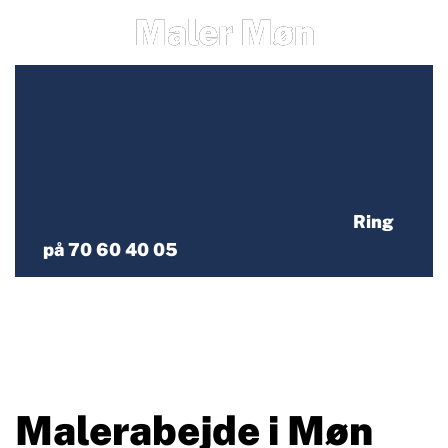
Maler Møn
Ring
på 70 60 40 05
Malerabejde i Møn