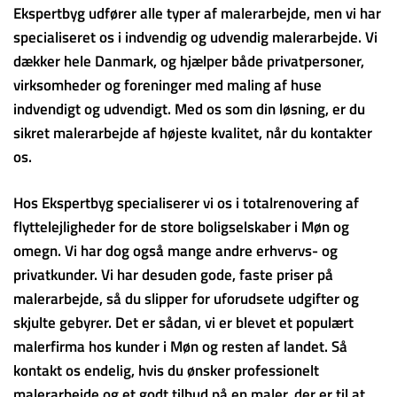
Ekspertbyg udfører alle typer af malerarbejde, men vi har
specialiseret os i indvendig og udvendig malerarbejde. Vi
dækker hele Danmark, og hjælper både privatpersoner,
virksomheder og foreninger med maling af huse
indvendigt og udvendigt. Med os som din løsning, er du
sikret malerarbejde af højeste kvalitet, når du kontakter
os.
Hos Ekspertbyg specialiserer vi os i totalrenovering af
flyttelejligheder for de store boligselskaber i Møn og
omegn. Vi har dog også mange andre erhvervs- og
privatkunder. Vi har desuden gode, faste priser på
malerarbejde, så du slipper for uforudsete udgifter og
skjulte gebyrer. Det er sådan, vi er blevet et populært
malerfirma hos kunder i Møn og resten af landet. Så
kontakt os endelig, hvis du ønsker professionelt
malerarbejde og et godt tilbud på en maler, der er til at