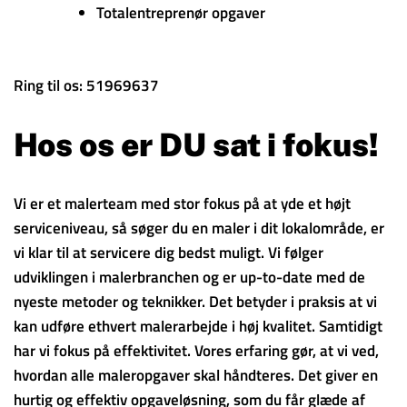
Totalentreprenør opgaver
Ring til os: 51969637
Hos os er DU sat i fokus!
Vi er et malerteam med stor fokus på at yde et højt
serviceniveau, så søger du en maler i dit lokalområde, er
vi klar til at servicere dig bedst muligt. Vi følger
udviklingen i malerbranchen og er up-to-date med de
nyeste metoder og teknikker. Det betyder i praksis at vi
kan udføre ethvert malerarbejde i høj kvalitet. Samtidigt
har vi fokus på effektivitet. Vores erfaring gør, at vi ved,
hvordan alle maleropgaver skal håndteres. Det giver en
hurtig og effektiv opgaveløsning, som du får glæde af