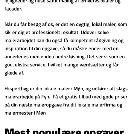
lejligheder og huse samt maling af erhvervslokaler og
facader.
Når du får besøg af os, er det en dygtig, lokal maler, som
sikrer dig et professionelt resultat. Udover selve
malerarbejdet kan du også få kompetent rådgivning og
inspiration til din opgave, så du måske ender med en
anderledes men endnu bedre løsning. Det ser vi som en
god, ekstra service, hvilket mange værdsætter og får
glæde af.
Ekspertbyg er din lokale maler i Møn, og udfører alt slags
malerarbejde på Fyn. Få et gratis tilbud med gode priser
på din næste maleropgave fra dit lokale malerfirma og
malermester i Møn
Mest populære opgaver