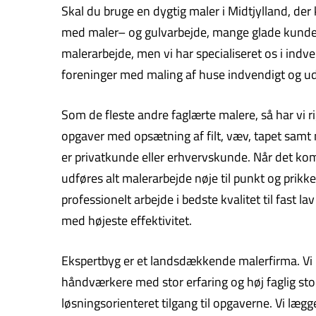
Skal du bruge en dygtig maler i Midtjylland, der
med maler– og gulvarbejde, mange glade kunder sa
malerarbejde, men vi har specialiseret os i in
foreninger med maling af huse indvendigt og udv
Som de fleste andre faglærte malere, så har vi r
opgaver med opsætning af filt, væv, tapet samt
er privatkunde eller erhvervskunde. Når det kom
udføres alt malerarbejde nøje til punkt og prikke
professionelt arbejde i bedste kvalitet til fast 
med højeste effektivitet.
Ekspertbyg er et landsdækkende malerfirma. Vi hj
håndværkere med stor erfaring og høj faglig stol
løsningsorienteret tilgang til opgaverne. Vi læg