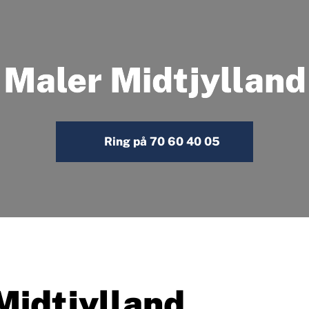
Maler Midtjylland
Ring på 70 60 40 05
Midtjylland