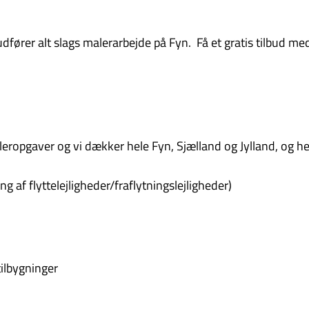
 udfører alt slags malerarbejde på Fyn. Få et gratis tilbud m
ropgaver og vi dækker hele Fyn, Sjælland og Jylland, og her
g af flyttelejligheder/fraflytningslejligheder)
ilbygninger