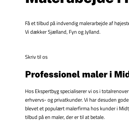
Få et tilbud på indvendig malerarbejde af højeste
Vi dækker Sjælland, Fyn og Jylland.
Skriv til os
Professionel maler i Mid
Hos Ekspertbyg specialiserer vi os i totalrenove
erhvervs- og privatkunder. Vi har desuden gode, f
blevet et populært malerfirma hos kunder i Midtj
tilbud på en maler, der er til at betale.