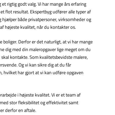
et rigtig godt valg. Vi har mange års erfaring
 flot resultat. Ekspertbyg udfører alle typer af
og hjælper både privatpersoner, virksomheder og
f højeste kvalitet, når du kontakter os.
boliger. Derfor er det naturligt, at vi har mange
erne dig med din maleropgaver lige meget om du
u skal kontakte. Som kvalitetsbevidste malere,
ersvende. Og vi kan sikre dig at du får
m, hvilket har gjort at vi kan udføre opgaven
bejde i højeste kvalitet. Vi er et team af
ed stor fleksibilitet og effektivitet samt
r derfor en aftale.