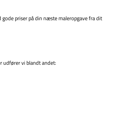
ed gode priser på din næste maleropgave fra dit
 udfører vi blandt andet: