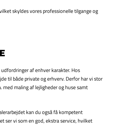
ilket skyldes vores professionelle tilgange og
E
g udfordringer af enhver karakter. Hos
de til både private og erhverv. Derfor har vi stor
a. med maling af lejligheder og huse samt
 malerarbejdet kan du også få kompetent
 ser vi som en god, ekstra service, hvilket