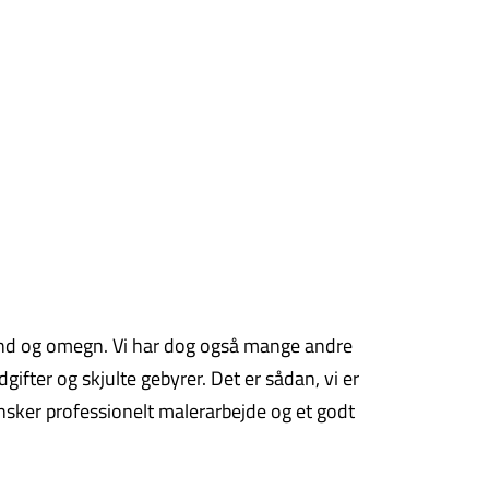
ylland og omegn. Vi har dog også mange andre
ifter og skjulte gebyrer. Det er sådan, vi er
ønsker professionelt malerarbejde og et godt