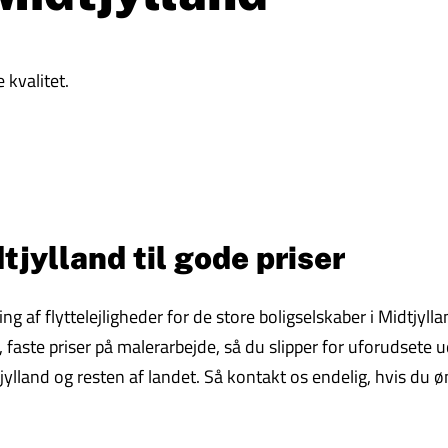
 kvalitet.
tjylland til gode priser
ring af flyttelejligheder for de store boligselskaber i Midtj
aste priser på malerarbejde, så du slipper for uforudsete udg
ylland og resten af landet. Så kontakt os endelig, hvis du 