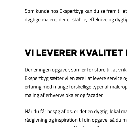
Som kunde hos Ekspertbyg kan du se frem til et f
dygtige malere, der er stabile, effektive og dygti
VI LEVERER KVALITET
Der er ingen opgaver, som er for store til, at v
Ekspertbyg sætter vi en ære i at levere service og
erfaring med mange forskellige typer af maleropg
maling af erhvervslokaler og facader.
Når du får besøg af os, er det en dygtig, lokal 
rådgivning og inspiration til din opgave, så du