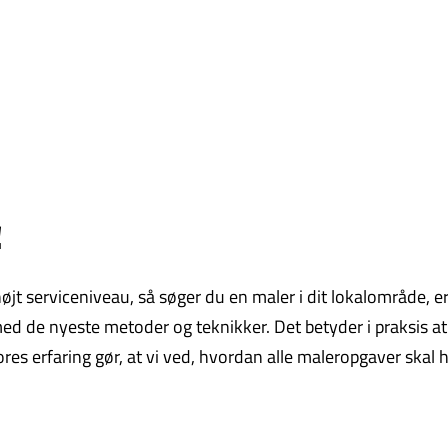
!
t serviceniveau, så søger du en maler i dit lokalområde, er vi
d de nyeste metoder og teknikker. Det betyder i praksis at 
Vores erfaring gør, at vi ved, hvordan alle maleropgaver skal 
.