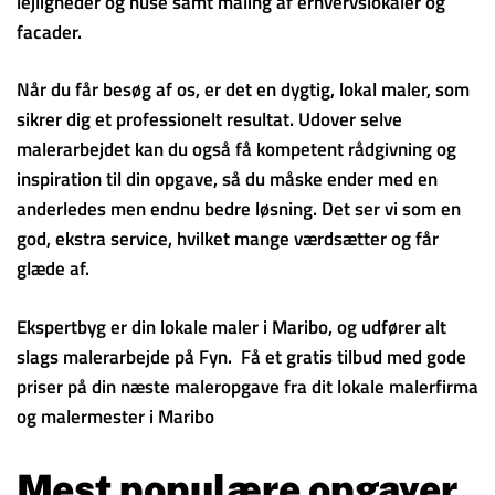
lejligheder og huse samt maling af erhvervslokaler og
facader.
Når du får besøg af os, er det en dygtig, lokal maler, som
sikrer dig et professionelt resultat. Udover selve
malerarbejdet kan du også få kompetent rådgivning og
inspiration til din opgave, så du måske ender med en
anderledes men endnu bedre løsning. Det ser vi som en
god, ekstra service, hvilket mange værdsætter og får
glæde af.
Ekspertbyg er din lokale maler i Maribo, og udfører alt
slags malerarbejde på Fyn. Få et gratis tilbud med gode
priser på din næste maleropgave fra dit lokale malerfirma
og malermester i Maribo
Mest populære opgaver