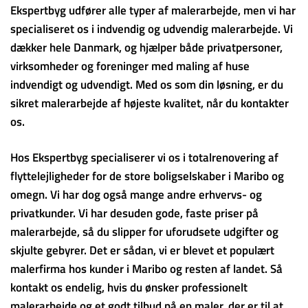
Ekspertbyg udfører alle typer af malerarbejde, men vi har
specialiseret os i indvendig og udvendig malerarbejde. Vi
dækker hele Danmark, og hjælper både privatpersoner,
virksomheder og foreninger med maling af huse
indvendigt og udvendigt. Med os som din løsning, er du
sikret malerarbejde af højeste kvalitet, når du kontakter
os.
Hos Ekspertbyg specialiserer vi os i totalrenovering af
flyttelejligheder for de store boligselskaber i Maribo og
omegn. Vi har dog også mange andre erhvervs- og
privatkunder. Vi har desuden gode, faste priser på
malerarbejde, så du slipper for uforudsete udgifter og
skjulte gebyrer. Det er sådan, vi er blevet et populært
malerfirma hos kunder i Maribo og resten af landet. Så
kontakt os endelig, hvis du ønsker professionelt
malerarbejde og et godt tilbud på en maler, der er til at