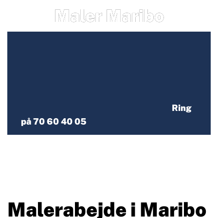
Maler Maribo
Ring
på 70 60 40 05
Malerabejde i Maribo