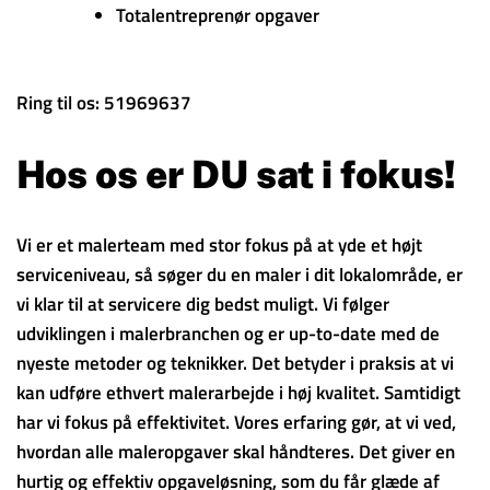
Totalentreprenør opgaver
Ring til os: 51969637
Hos os er DU sat i fokus!
Vi er et malerteam med stor fokus på at yde et højt
serviceniveau, så søger du en maler i dit lokalområde, er
vi klar til at servicere dig bedst muligt. Vi følger
udviklingen i malerbranchen og er up-to-date med de
nyeste metoder og teknikker. Det betyder i praksis at vi
kan udføre ethvert malerarbejde i høj kvalitet. Samtidigt
har vi fokus på effektivitet. Vores erfaring gør, at vi ved,
hvordan alle maleropgaver skal håndteres. Det giver en
hurtig og effektiv opgaveløsning, som du får glæde af