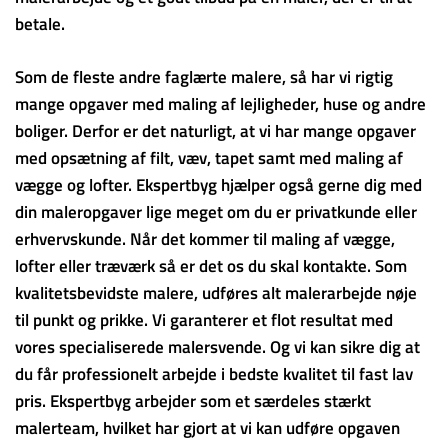
betale.
Som de fleste andre faglærte malere, så har vi rigtig
mange opgaver med maling af lejligheder, huse og andre
boliger. Derfor er det naturligt, at vi har mange opgaver
med opsætning af filt, væv, tapet samt med maling af
vægge og lofter. Ekspertbyg hjælper også gerne dig med
din maleropgaver lige meget om du er privatkunde eller
erhvervskunde. Når det kommer til maling af vægge,
lofter eller træværk så er det os du skal kontakte. Som
kvalitetsbevidste malere, udføres alt malerarbejde nøje
til punkt og prikke. Vi garanterer et flot resultat med
vores specialiserede malersvende. Og vi kan sikre dig at
du får professionelt arbejde i bedste kvalitet til fast lav
pris. Ekspertbyg arbejder som et særdeles stærkt
malerteam, hvilket har gjort at vi kan udføre opgaven