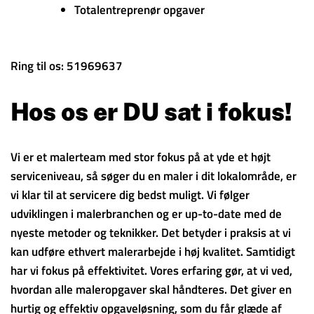
Totalentreprenør opgaver
Ring til os: 51969637
Hos os er DU sat i fokus!
Vi er et malerteam med stor fokus på at yde et højt
serviceniveau, så søger du en maler i dit lokalområde, er
vi klar til at servicere dig bedst muligt. Vi følger
udviklingen i malerbranchen og er up-to-date med de
nyeste metoder og teknikker. Det betyder i praksis at vi
kan udføre ethvert malerarbejde i høj kvalitet. Samtidigt
har vi fokus på effektivitet. Vores erfaring gør, at vi ved,
hvordan alle maleropgaver skal håndteres. Det giver en
hurtig og effektiv opgaveløsning, som du får glæde af