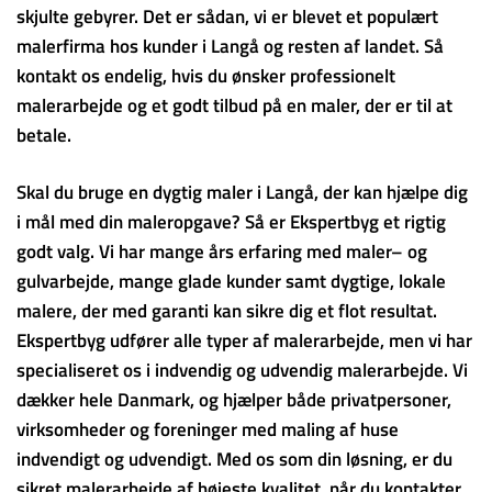
skjulte gebyrer. Det er sådan, vi er blevet et populært
malerfirma hos kunder i Langå og resten af landet. Så
kontakt os endelig, hvis du ønsker professionelt
malerarbejde og et godt tilbud på en maler, der er til at
betale.
Skal du bruge en dygtig maler i Langå, der kan hjælpe dig
i mål med din maleropgave? Så er Ekspertbyg et rigtig
godt valg. Vi har mange års erfaring med maler– og
gulvarbejde, mange glade kunder samt dygtige, lokale
malere, der med garanti kan sikre dig et flot resultat.
Ekspertbyg udfører alle typer af malerarbejde, men vi har
specialiseret os i indvendig og udvendig malerarbejde. Vi
dækker hele Danmark, og hjælper både privatpersoner,
virksomheder og foreninger med maling af huse
indvendigt og udvendigt. Med os som din løsning, er du
sikret malerarbejde af højeste kvalitet, når du kontakter