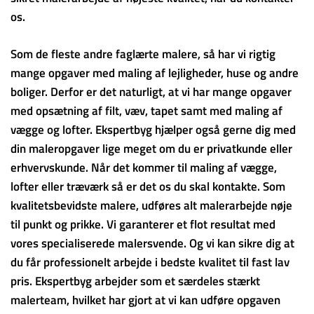
os.
Som de fleste andre faglærte malere, så har vi rigtig
mange opgaver med maling af lejligheder, huse og andre
boliger. Derfor er det naturligt, at vi har mange opgaver
med opsætning af filt, væv, tapet samt med maling af
vægge og lofter. Ekspertbyg hjælper også gerne dig med
din maleropgaver lige meget om du er privatkunde eller
erhvervskunde. Når det kommer til maling af vægge,
lofter eller træværk så er det os du skal kontakte. Som
kvalitetsbevidste malere, udføres alt malerarbejde nøje
til punkt og prikke. Vi garanterer et flot resultat med
vores specialiserede malersvende. Og vi kan sikre dig at
du får professionelt arbejde i bedste kvalitet til fast lav
pris. Ekspertbyg arbejder som et særdeles stærkt
malerteam, hvilket har gjort at vi kan udføre opgaven