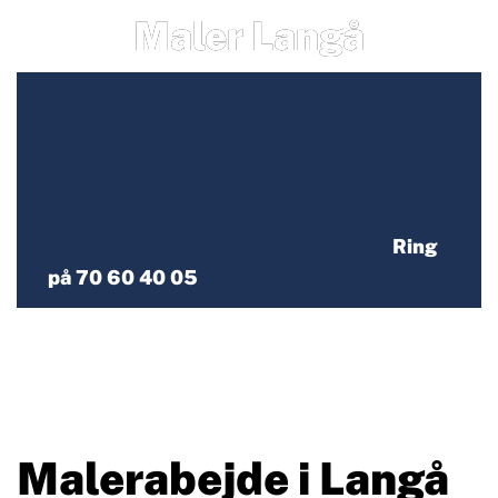
Maler Langå
Ring
på 70 60 40 05
Malerabejde i Langå