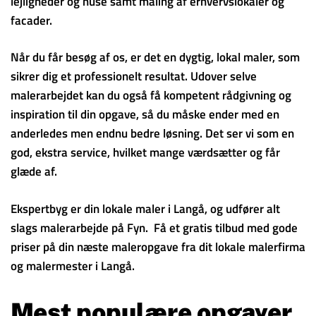
lejligheder og huse samt maling af erhvervslokaler og
facader.
Når du får besøg af os, er det en dygtig, lokal maler, som
sikrer dig et professionelt resultat. Udover selve
malerarbejdet kan du også få kompetent rådgivning og
inspiration til din opgave, så du måske ender med en
anderledes men endnu bedre løsning. Det ser vi som en
god, ekstra service, hvilket mange værdsætter og får
glæde af.
Ekspertbyg er din lokale maler i Langå, og udfører alt
slags malerarbejde på Fyn. Få et gratis tilbud med gode
priser på din næste maleropgave fra dit lokale malerfirma
og malermester i Langå.
Mest populære opgaver