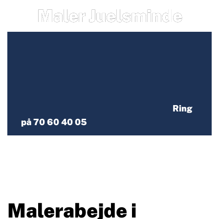
Maler Juelsminde
Ring
på 70 60 40 05
Malerabejde i