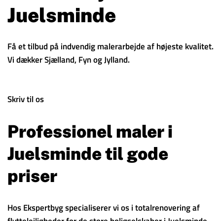
Juelsminde
Få et tilbud på indvendig malerarbejde af højeste kvalitet.
Vi dækker Sjælland, Fyn og Jylland.
Skriv til os
Professionel maler i
Juelsminde til gode
priser
Hos Ekspertbyg specialiserer vi os i totalrenovering af
flyttelejligheder for de store boligselskaber i Juelsminde