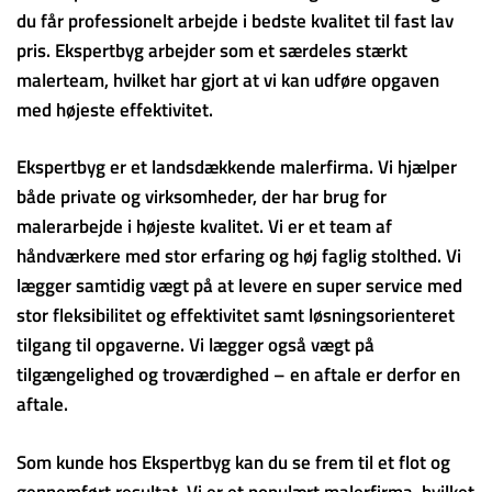
du får professionelt arbejde i bedste kvalitet til fast lav
pris. Ekspertbyg arbejder som et særdeles stærkt
malerteam, hvilket har gjort at vi kan udføre opgaven
med højeste effektivitet.
Ekspertbyg er et landsdækkende malerfirma. Vi hjælper
både private og virksomheder, der har brug for
malerarbejde i højeste kvalitet. Vi er et team af
håndværkere med stor erfaring og høj faglig stolthed. Vi
lægger samtidig vægt på at levere en super service med
stor fleksibilitet og effektivitet samt løsningsorienteret
tilgang til opgaverne. Vi lægger også vægt på
tilgængelighed og troværdighed – en aftale er derfor en
aftale.
Som kunde hos Ekspertbyg kan du se frem til et flot og
gennemført resultat. Vi er et populært malerfirma, hvilket