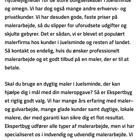
og omegn. Vi har dog også mange andre erhvervs- og
privatkunder. Vi har desuden gode, faste priser på
malerarbejde, så du slipper for uforudsete udgifter og
skjulte gebyrer. Det er sådan, vi er blevet et populært
malerfirma hos kunder i Juelsminde og resten af landet.
Så kontakt os endelig, hvis du ønsker professionelt
malerarbejde og et godt tilbud på en maler, der er til at
betale.
Skal du bruge en dygtig maler i Juelsminde, der kan
hjælpe dig i mål med din maleropgave? Så er Ekspertbyg
et rigtig godt valg. Vi har mange års erfaring med maler–
og gulvarbejde, mange glade kunder samt dygtige, lokale
malere, der med garanti kan sikre dig et flot resultat.
Ekspertbyg udfører alle typer af malerarbejde, men vi har
specialiseret os i indvendig og udvendig malerarbejde. Vi