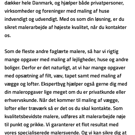
dækker hele Danmark, og hjælper både privatpersoner,
virksomheder og foreninger med maling af huse
indvendigt og udvendigt. Med os som din løsning, er du
sikret malerarbejde af højeste kvalitet, når du kontakter
os.
Som de fleste andre faglærte malere, så har vi rigtig
mange opgaver med maling af lejligheder, huse og andre
boliger. Derfor er det naturligt, at vi har mange opgaver
med opsætning af filt, væv, tapet samt med maling af
vægge og lofter. Ekspertbyg hjælper også gerne dig med
din maleropgaver lige meget om du er privatkunde eller
erhvervskunde. Når det kommer til maling af vægge,
lofter eller træværk så er det os du skal kontakte. Som
kvalitetsbevidste malere, udføres alt malerarbejde nøje
til punkt og prikke. Vi garanterer et flot resultat med
vores specialiserede malersvende. Og vi kan sikre dig at