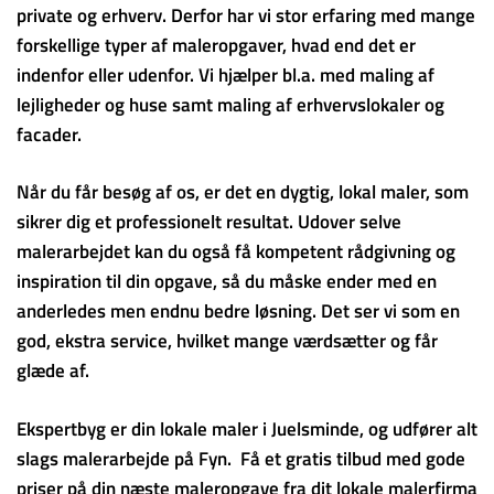
private og erhverv. Derfor har vi stor erfaring med mange
forskellige typer af maleropgaver, hvad end det er
indenfor eller udenfor. Vi hjælper bl.a. med maling af
lejligheder og huse samt maling af erhvervslokaler og
facader.
Når du får besøg af os, er det en dygtig, lokal maler, som
sikrer dig et professionelt resultat. Udover selve
malerarbejdet kan du også få kompetent rådgivning og
inspiration til din opgave, så du måske ender med en
anderledes men endnu bedre løsning. Det ser vi som en
god, ekstra service, hvilket mange værdsætter og får
glæde af.
Ekspertbyg er din lokale maler i Juelsminde, og udfører alt
slags malerarbejde på Fyn. Få et gratis tilbud med gode
priser på din næste maleropgave fra dit lokale malerfirma