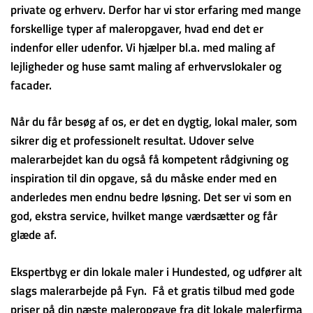
private og erhverv. Derfor har vi stor erfaring med mange
forskellige typer af maleropgaver, hvad end det er
indenfor eller udenfor. Vi hjælper bl.a. med maling af
lejligheder og huse samt maling af erhvervslokaler og
facader.
Når du får besøg af os, er det en dygtig, lokal maler, som
sikrer dig et professionelt resultat. Udover selve
malerarbejdet kan du også få kompetent rådgivning og
inspiration til din opgave, så du måske ender med en
anderledes men endnu bedre løsning. Det ser vi som en
god, ekstra service, hvilket mange værdsætter og får
glæde af.
Ekspertbyg er din lokale maler i Hundested, og udfører alt
slags malerarbejde på Fyn. Få et gratis tilbud med gode
priser på din næste maleropgave fra dit lokale malerfirma