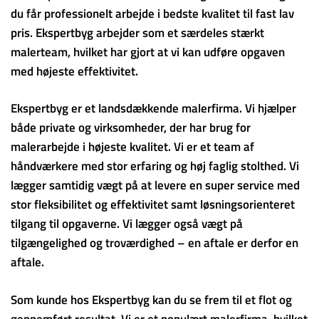
du får professionelt arbejde i bedste kvalitet til fast lav
pris. Ekspertbyg arbejder som et særdeles stærkt
malerteam, hvilket har gjort at vi kan udføre opgaven
med højeste effektivitet.
Ekspertbyg er et landsdækkende malerfirma. Vi hjælper
både private og virksomheder, der har brug for
malerarbejde i højeste kvalitet. Vi er et team af
håndværkere med stor erfaring og høj faglig stolthed. Vi
lægger samtidig vægt på at levere en super service med
stor fleksibilitet og effektivitet samt løsningsorienteret
tilgang til opgaverne. Vi lægger også vægt på
tilgængelighed og troværdighed – en aftale er derfor en
aftale.
Som kunde hos Ekspertbyg kan du se frem til et flot og
gennemført resultat. Vi er et populært malerfirma, hvilket