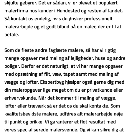
skjulte gebyrer. Det er sådan, vi er blevet et populært
malerfirma hos kunder i Hundested og resten af landet.
Så kontakt os endelig, hvis du ønsker professionelt
malerarbejde og et godt tilbud på en maler, der er til at
betale.
Som de fleste andre faglærte malere, så har vi rigtig
mange opgaver med maling af lejligheder, huse og andre
boliger. Derfor er det naturligt, at vi har mange opgaver
med opsætning af filt, væv, tapet samt med maling af
vægge og lofter. Ekspertbyg hjælper også gerne dig med
din maleropgaver lige meget om du er privatkunde eller
erhvervskunde. Når det kommer til maling af vægge,
lofter eller træværk så er det os du skal kontakte. Som
kvalitetsbevidste malere, udføres alt malerarbejde nøje
til punkt og prikke. Vi garanterer et flot resultat med
vores specialiserede malersvende. Og vi kan sikre dig at