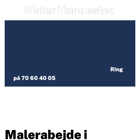
Maler Hundested
Ring
på 70 60 40 05
Malerabejde i