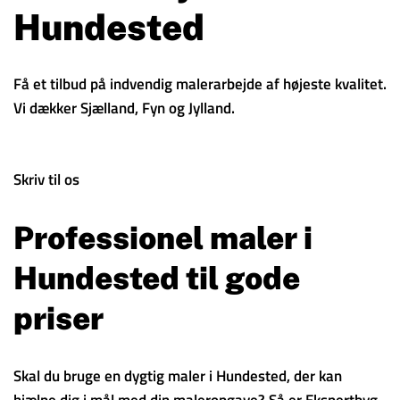
Hundested
Få et tilbud på indvendig malerarbejde af højeste kvalitet.
Vi dækker Sjælland, Fyn og Jylland.
Skriv til os
Professionel maler i
Hundested til gode
priser
Skal du bruge en dygtig maler i Hundested, der kan
hjælpe dig i mål med din maleropgave? Så er Ekspertbyg