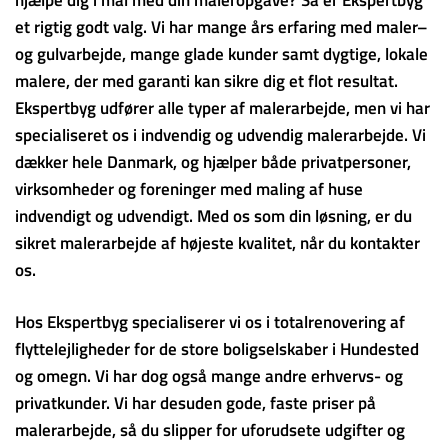
et rigtig godt valg. Vi har mange års erfaring med maler–
og gulvarbejde, mange glade kunder samt dygtige, lokale
malere, der med garanti kan sikre dig et flot resultat.
Ekspertbyg udfører alle typer af malerarbejde, men vi har
specialiseret os i indvendig og udvendig malerarbejde. Vi
dækker hele Danmark, og hjælper både privatpersoner,
virksomheder og foreninger med maling af huse
indvendigt og udvendigt. Med os som din løsning, er du
sikret malerarbejde af højeste kvalitet, når du kontakter
os.
Hos Ekspertbyg specialiserer vi os i totalrenovering af
flyttelejligheder for de store boligselskaber i Hundested
og omegn. Vi har dog også mange andre erhvervs- og
privatkunder. Vi har desuden gode, faste priser på
malerarbejde, så du slipper for uforudsete udgifter og