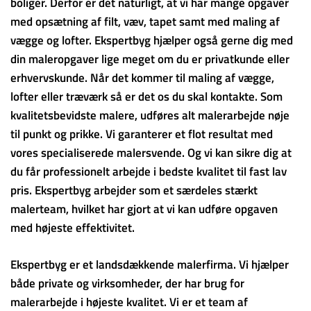
boliger. Derfor er det naturligt, at vi har mange opgaver
med opsætning af filt, væv, tapet samt med maling af
vægge og lofter. Ekspertbyg hjælper også gerne dig med
din maleropgaver lige meget om du er privatkunde eller
erhvervskunde. Når det kommer til maling af vægge,
lofter eller træværk så er det os du skal kontakte. Som
kvalitetsbevidste malere, udføres alt malerarbejde nøje
til punkt og prikke. Vi garanterer et flot resultat med
vores specialiserede malersvende. Og vi kan sikre dig at
du får professionelt arbejde i bedste kvalitet til fast lav
pris. Ekspertbyg arbejder som et særdeles stærkt
malerteam, hvilket har gjort at vi kan udføre opgaven
med højeste effektivitet.
Ekspertbyg er et landsdækkende malerfirma. Vi hjælper
både private og virksomheder, der har brug for
malerarbejde i højeste kvalitet. Vi er et team af