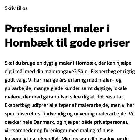
Skriv til os
Professionel maler i
Hornbæk til gode priser
Skal du bruge en dygtig maler i Hornbæk, der kan hjælpe
dig i mål med din maleropgave? Så er Ekspertbyg et rigtig
godt valg. Vi har mange års erfaring med maler– og
gulvarbejde, mange glade kunder samt dygtige, lokale
malere, der med garanti kan sikre dig et flot resultat.
Ekspertbyg udfører alle typer af malerarbejde, men vi har
specialiseret os i indvendig og udvendig malerarbejde. Vi
dækker hele Danmark, og hjælper både privatpersoner,
virksomheder og foreninger med maling af huse
indvendigt og udvendigt. Med os som din løsning, er du