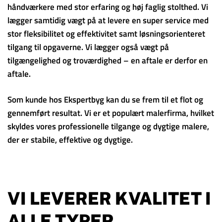
håndværkere med stor erfaring og høj faglig stolthed. Vi
lægger samtidig vægt på at levere en super service med
stor fleksibilitet og effektivitet samt løsningsorienteret
tilgang til opgaverne. Vi lægger også vægt på
tilgængelighed og troværdighed – en aftale er derfor en
aftale.
Som kunde hos Ekspertbyg kan du se frem til et flot og
gennemført resultat. Vi er et populært malerfirma, hvilket
skyldes vores professionelle tilgange og dygtige malere,
der er stabile, effektive og dygtige.
VI LEVERER KVALITET I
ALLE TYPER