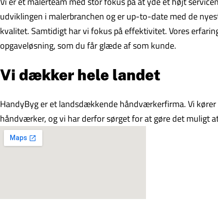
Vi er et malerteam med stor fokus på at yde et højt serviceniv
udviklingen i malerbranchen og er up-to-date med de nyeste
kvalitet. Samtidigt har vi fokus på effektivitet. Vores erfari
opgaveløsning, som du får glæde af som kunde.
Vi dækker hele landet
HandyByg er et landsdækkende håndværkerfirma. Vi kører r
håndværker, og vi har derfor sørget for at gøre det muligt at 