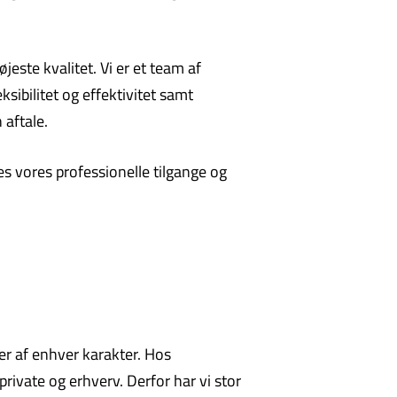
este kvalitet. Vi er et team af
sibilitet og effektivitet samt
 aftale.
es vores professionelle tilgange og
er af enhver karakter. Hos
private og erhverv. Derfor har vi stor