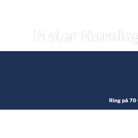
Maler Hørnin
Ring på 70