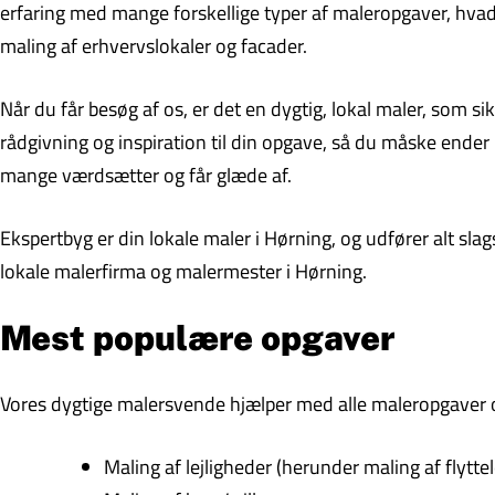
erfaring med mange forskellige typer af maleropgaver, hvad 
maling af erhvervslokaler og facader.
Når du får besøg af os, er det en dygtig, lokal maler, som s
rådgivning og inspiration til din opgave, så du måske ende
mange værdsætter og får glæde af.
Ekspertbyg er din lokale maler i Hørning, og udfører alt sla
lokale malerfirma og malermester i Hørning.
Mest populære opgaver
Vores dygtige malersvende hjælper med alle maleropgaver og
Maling af lejligheder (herunder maling af flyttel