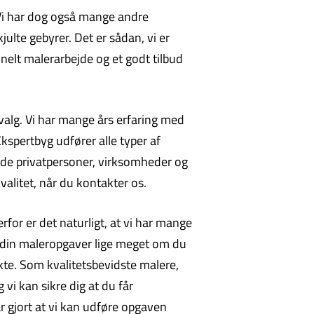
. Vi har dog også mange andre
ulte gebyrer. Det er sådan, vi er
nelt malerarbejde og et godt tilbud
valg. Vi har mange års erfaring med
kspertbyg udfører alle typer af
åde privatpersoner, virksomheder og
alitet, når du kontakter os.
rfor er det naturligt, at vi har mange
d din maleropgaver lige meget om du
kte. Som kvalitetsbevidste malere,
 vi kan sikre dig at du får
ar gjort at vi kan udføre opgaven