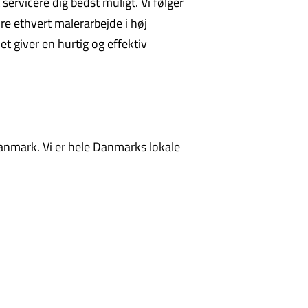
 servicere dig bedst muligt. Vi følger
re ethvert malerarbejde i høj
et giver en hurtig og effektiv
anmark. Vi er hele Danmarks lokale