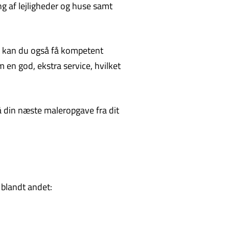
ng af lejligheder og huse samt
det kan du også få kompetent
 en god, ekstra service, hvilket
på din næste maleropgave fra dit
 blandt andet: