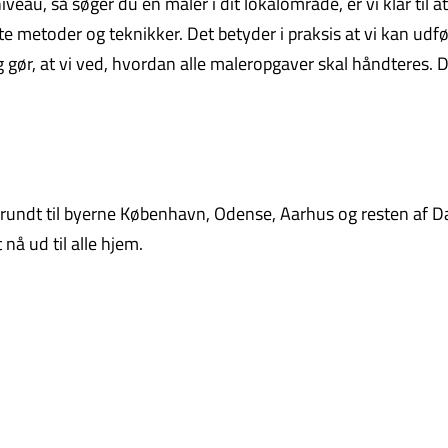
eau, så søger du en maler i dit lokalområde, er vi klar til at
 metoder og teknikker. Det betyder i praksis at vi kan udfø
ng gør, at vi ved, hvordan alle maleropgaver skal håndteres. D
undt til byerne København, Odense, Aarhus og resten af D
nå ud til alle hjem.