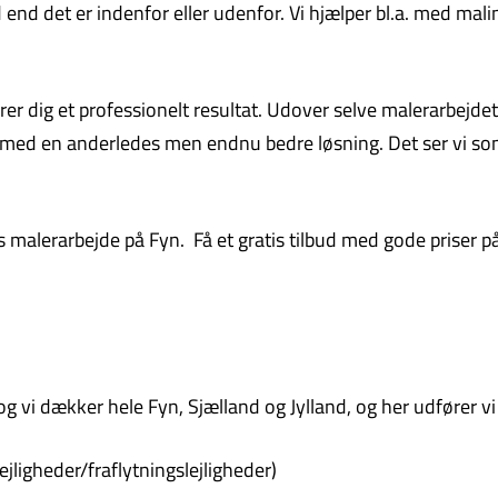
end det er indenfor eller udenfor. Vi hjælper bl.a. med mali
ikrer dig et professionelt resultat. Udover selve malerarbej
r med en anderledes men endnu bedre løsning. Det ser vi som
gs malerarbejde på Fyn. Få et gratis tilbud med gode priser 
 vi dækker hele Fyn, Sjælland og Jylland, og her udfører vi
ejligheder/fraflytningslejligheder)