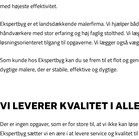
med højeste effektivitet.
Ekspertbyg er et landsdækkende malerfirma. Vi hjælper både 
håndværkere med stor erfaring og høj faglig stolthed. Vi læg
løsningsorienteret tilgang til opgaverne. Vi lægger også væg
Som kunde hos Ekspertbyg kan du se frem til et flot og genn
dygtige malere, der er stabile, effektive og dygtige.
VI LEVERER KVALITET I AL
Der er ingen opgaver, som er for store til, at vi ikke kan l
Ekspertbyg sætter vi en ære i at levere service og kvalitet ti