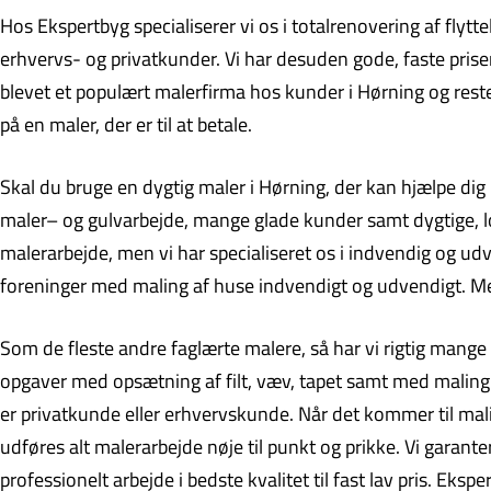
Hos Ekspertbyg specialiserer vi os i totalrenovering af flyt
erhvervs- og privatkunder. Vi har desuden gode, faste priser 
blevet et populært malerfirma hos kunder i Hørning og reste
på en maler, der er til at betale.
Skal du bruge en dygtig maler i Hørning, der kan hjælpe dig
maler– og gulvarbejde, mange glade kunder samt dygtige, loka
malerarbejde, men vi har specialiseret os i indvendig og u
foreninger med maling af huse indvendigt og udvendigt. Med 
Som de fleste andre faglærte malere, så har vi rigtig mange 
opgaver med opsætning af filt, væv, tapet samt med maling
er privatkunde eller erhvervskunde. Når det kommer til mali
udføres alt malerarbejde nøje til punkt og prikke. Vi garante
professionelt arbejde i bedste kvalitet til fast lav pris. Ek