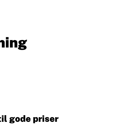
ning
il gode priser