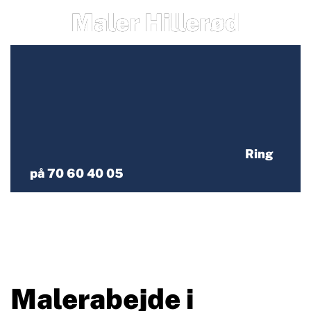
Maler Hillerød
Ring
på 70 60 40 05
Malerabejde i