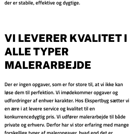
der er stabile, effektive og dygtige.
VI LEVERER KVALITET I
ALLE TYPER
MALERARBEJDE
Der er ingen opgaver, som er for store til, at vi ikke kan
løse dem til perfektion. Vi imødekommer opgaver og
udfordringer af enhver karakter. Hos Ekspertbyg sætter vi
en ære i at levere service og kvalitet til en
konkurrencedygtig pris. Vi udfører malerarbejde til både
private og erhverv. Derfor har vi stor erfaring med mange
forskellige typer af maleropgaver, hvad end det er