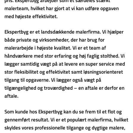
pris. Ekspertbyg arbejder som et særdeles stærkt
malerteam, hvilket har gjort at vi kan udføre opgaven
med højeste effektivitet.
Ekspertbyg er et landsdækkende malerfirma. Vi hjælper
både private og virksomheder, der har brug for
malerarbejde i højeste kvalitet. Vi er et team af
håndværkere med stor erfaring og høj faglig stolthed. Vi
lægger samtidig vægt på at levere en super service med
stor fleksibilitet og effektivitet samt løsningsorienteret
tilgang til opgaverne. Vi lægger også vægt på
tilgængelighed og troværdighed – en aftale er derfor en
aftale.
Som kunde hos Ekspertbyg kan du se frem til et flot og
gennemført resultat. Vi er et populært malerfirma, hvilket
skyldes vores professionelle tilgange og dygtige malere,