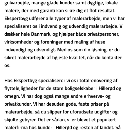
gulvarbejde, mange glade kunder samt dygtige, lokale
malere, der med garanti kan sikre dig et flot resultat.
Ekspertbyg udfører alle typer af malerarbejde, men vi har
specialiseret os i indvendig og udvendig malerarbejde. Vi
dækker hele Danmark, og hjælper både privatpersoner,
virksomheder og foreninger med maling af huse
indvendigt og udvendigt. Med os som din løsning, er du
sikret malerarbejde af højeste kvalitet, når du kontakter
os.
Hos Ekspertbyg specialiserer vi os i totalrenovering af
flyttelejligheder for de store boligselskaber i Hillerød og
omegn. Vi har dog også mange andre erhvervs- og
privatkunder. Vi har desuden gode, faste priser på
malerarbejde, så du slipper for uforudsete udgifter og
skjulte gebyrer. Det er sådan, vi er blevet et populært
malerfirma hos kunder i Hillerød og resten af landet. Så