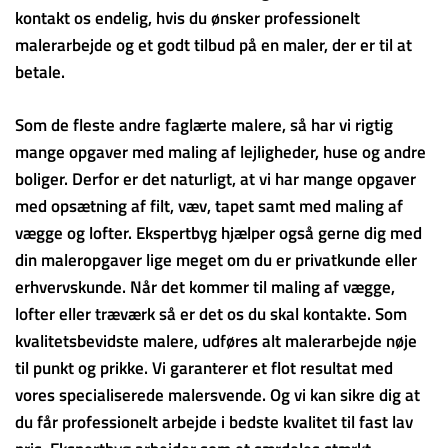
kontakt os endelig, hvis du ønsker professionelt
malerarbejde og et godt tilbud på en maler, der er til at
betale.
Som de fleste andre faglærte malere, så har vi rigtig
mange opgaver med maling af lejligheder, huse og andre
boliger. Derfor er det naturligt, at vi har mange opgaver
med opsætning af filt, væv, tapet samt med maling af
vægge og lofter. Ekspertbyg hjælper også gerne dig med
din maleropgaver lige meget om du er privatkunde eller
erhvervskunde. Når det kommer til maling af vægge,
lofter eller træværk så er det os du skal kontakte. Som
kvalitetsbevidste malere, udføres alt malerarbejde nøje
til punkt og prikke. Vi garanterer et flot resultat med
vores specialiserede malersvende. Og vi kan sikre dig at
du får professionelt arbejde i bedste kvalitet til fast lav