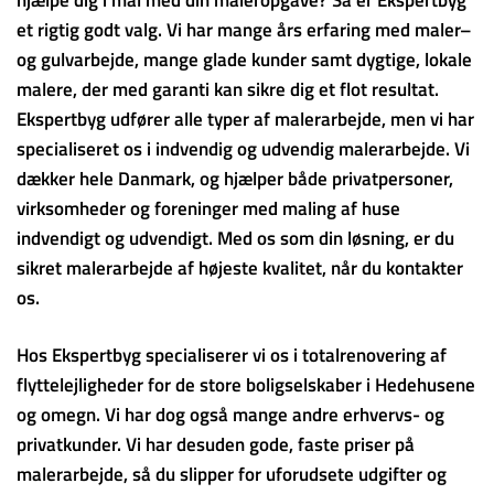
et rigtig godt valg. Vi har mange års erfaring med maler–
og gulvarbejde, mange glade kunder samt dygtige, lokale
malere, der med garanti kan sikre dig et flot resultat.
Ekspertbyg udfører alle typer af malerarbejde, men vi har
specialiseret os i indvendig og udvendig malerarbejde. Vi
dækker hele Danmark, og hjælper både privatpersoner,
virksomheder og foreninger med maling af huse
indvendigt og udvendigt. Med os som din løsning, er du
sikret malerarbejde af højeste kvalitet, når du kontakter
os.
Hos Ekspertbyg specialiserer vi os i totalrenovering af
flyttelejligheder for de store boligselskaber i Hedehusene
og omegn. Vi har dog også mange andre erhvervs- og
privatkunder. Vi har desuden gode, faste priser på
malerarbejde, så du slipper for uforudsete udgifter og