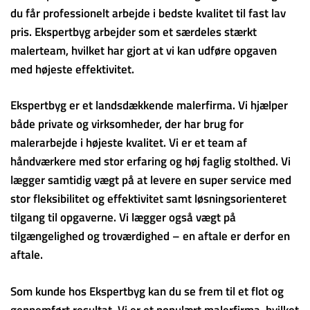
du får professionelt arbejde i bedste kvalitet til fast lav
pris. Ekspertbyg arbejder som et særdeles stærkt
malerteam, hvilket har gjort at vi kan udføre opgaven
med højeste effektivitet.
Ekspertbyg er et landsdækkende malerfirma. Vi hjælper
både private og virksomheder, der har brug for
malerarbejde i højeste kvalitet. Vi er et team af
håndværkere med stor erfaring og høj faglig stolthed. Vi
lægger samtidig vægt på at levere en super service med
stor fleksibilitet og effektivitet samt løsningsorienteret
tilgang til opgaverne. Vi lægger også vægt på
tilgængelighed og troværdighed – en aftale er derfor en
aftale.
Som kunde hos Ekspertbyg kan du se frem til et flot og
gennemført resultat. Vi er et populært malerfirma, hvilket