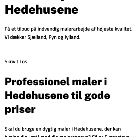
Hedehusene
Få et tilbud på indvendig malerarbejde af højeste kvalitet.
Vi dækker Sjælland, Fyn og Jylland.
Skriv til os
Professionel maler i
Hedehusene til gode
priser
Skal du bruge en dygtig maler i Hedehusene, der kan
hjælpe dig i mål med din maleropgave? Så er Ekspertbyg