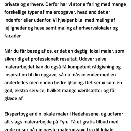
private og erhverv. Derfor har vi stor erfaring med mange
forskellige typer af maleropgaver, hvad end det er
indenfor eller udenfor. Vi hjælper bl.a. med maling af
lejligheder og huse samt maling af erhvervslokaler og
facader.
Når du får besøg af os, er det en dygtig, lokal maler, som
sikrer dig et professionelt resultat. Udover selve
malerarbejdet kan du også få kompetent rådgivning og
inspiration til din opgave, så du måske ender med en
anderledes men endnu bedre løsning. Det ser vi som en
god, ekstra service, hvilket mange værdsætter og får
glæde af.
Ekspertbyg er din lokale maler i Hedehusene, og udfører
alt slags malerarbejde på Fyn. Få et gratis tilbud med
gode priser på din næste maleropgave fra dit lokale