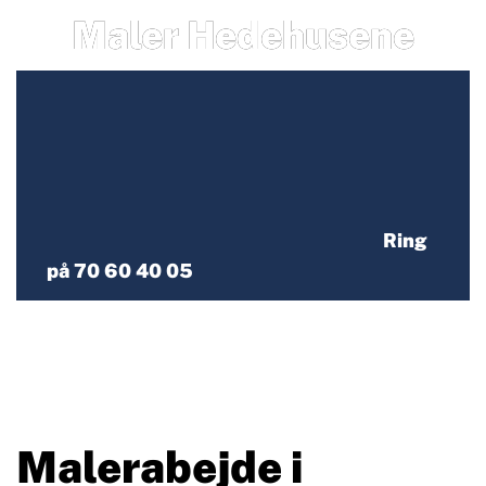
Maler Hedehusene
Ring
på 70 60 40 05
Malerabejde i