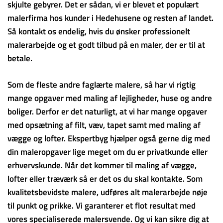
skjulte gebyrer. Det er sådan, vi er blevet et populært
malerfirma hos kunder i Hedehusene og resten af landet.
Så kontakt os endelig, hvis du ønsker professionelt
malerarbejde og et godt tilbud på en maler, der er til at
betale.
Som de fleste andre faglærte malere, så har vi rigtig
mange opgaver med maling af lejligheder, huse og andre
boliger. Derfor er det naturligt, at vi har mange opgaver
med opsætning af filt, væv, tapet samt med maling af
vægge og lofter. Ekspertbyg hjælper også gerne dig med
din maleropgaver lige meget om du er privatkunde eller
erhvervskunde. Når det kommer til maling af vægge,
lofter eller træværk så er det os du skal kontakte. Som
kvalitetsbevidste malere, udføres alt malerarbejde nøje
til punkt og prikke. Vi garanterer et flot resultat med
vores specialiserede malersvende. Og vi kan sikre dig at