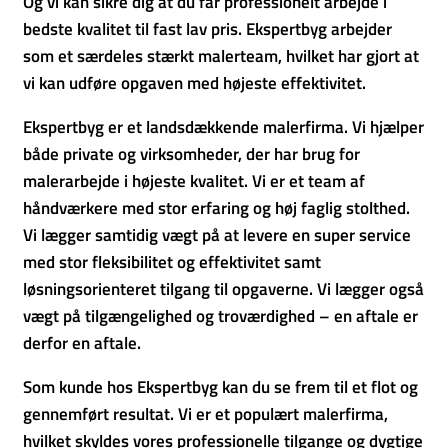
Og vi kan sikre dig at du får professionelt arbejde i
bedste kvalitet til fast lav pris. Ekspertbyg arbejder
som et særdeles stærkt malerteam, hvilket har gjort at
vi kan udføre opgaven med højeste effektivitet.
Ekspertbyg er et landsdækkende malerfirma. Vi hjælper
både private og virksomheder, der har brug for
malerarbejde i højeste kvalitet. Vi er et team af
håndværkere med stor erfaring og høj faglig stolthed.
Vi lægger samtidig vægt på at levere en super service
med stor fleksibilitet og effektivitet samt
løsningsorienteret tilgang til opgaverne. Vi lægger også
vægt på tilgængelighed og troværdighed – en aftale er
derfor en aftale.
Som kunde hos Ekspertbyg kan du se frem til et flot og
gennemført resultat. Vi er et populært malerfirma,
hvilket skyldes vores professionelle tilgange og dygtige