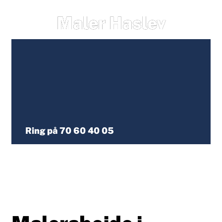
Maler Haslev
Ring på 70 60 40 05