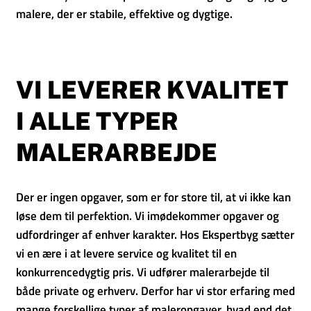
malere, der er stabile, effektive og dygtige.
VI LEVERER KVALITET
I ALLE TYPER
MALERARBEJDE
Der er ingen opgaver, som er for store til, at vi ikke kan
løse dem til perfektion. Vi imødekommer opgaver og
udfordringer af enhver karakter. Hos Ekspertbyg sætter
vi en ære i at levere service og kvalitet til en
konkurrencedygtig pris. Vi udfører malerarbejde til
både private og erhverv. Derfor har vi stor erfaring med
mange forskellige typer af maleropgaver, hvad end det