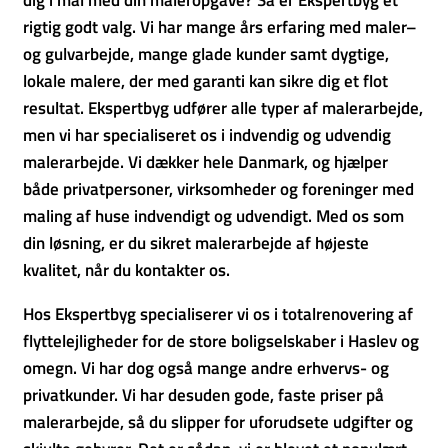
dig i mål med din maleropgave? Så er Ekspertbyg et
rigtig godt valg. Vi har mange års erfaring med maler–
og gulvarbejde, mange glade kunder samt dygtige,
lokale malere, der med garanti kan sikre dig et flot
resultat. Ekspertbyg udfører alle typer af malerarbejde,
men vi har specialiseret os i indvendig og udvendig
malerarbejde. Vi dækker hele Danmark, og hjælper
både privatpersoner, virksomheder og foreninger med
maling af huse indvendigt og udvendigt. Med os som
din løsning, er du sikret malerarbejde af højeste
kvalitet, når du kontakter os.
Hos Ekspertbyg specialiserer vi os i totalrenovering af
flyttelejligheder for de store boligselskaber i Haslev og
omegn. Vi har dog også mange andre erhvervs- og
privatkunder. Vi har desuden gode, faste priser på
malerarbejde, så du slipper for uforudsete udgifter og