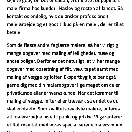
skjulte gebyrer. Det er sådan, vi er blevet et populært
malerfirma hos kunder i Haslev og resten af landet. Så
kontakt os endelig, hvis du ønsker professionelt
malerarbejde og et godt tilbud på en maler, der er til at
betale.
Som de fleste andre faglærte malere, så har vi rigtig
mange opgaver med maling af lejligheder, huse og
andre boliger. Derfor er det naturligt, at vi har mange
opgaver med opsætning af filt, væv, tapet samt med
maling af vægge og lofter. Ekspertbyg hjælper også
gerne dig med din maleropgaver lige meget om du er
privatkunde eller erhvervskunde. Når det kommer til
maling af vægge, lofter eller træværk så er det os du
skal kontakte. Som kvalitetsbevidste malere, udføres
alt malerarbejde nøje til punkt og prikke. Vi garanterer
et flot resultat med vores specialiserede malersvende.