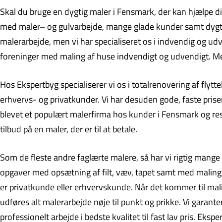
Skal du bruge en dygtig maler i Fensmark, der kan hjælpe di
med maler– og gulvarbejde, mange glade kunder samt dygtige,
malerarbejde, men vi har specialiseret os i indvendig og u
foreninger med maling af huse indvendigt og udvendigt. Med 
Hos Ekspertbyg specialiserer vi os i totalrenovering af fly
erhvervs- og privatkunder. Vi har desuden gode, faste priser 
blevet et populært malerfirma hos kunder i Fensmark og res
tilbud på en maler, der er til at betale.
Som de fleste andre faglærte malere, så har vi rigtig mange 
opgaver med opsætning af filt, væv, tapet samt med maling
er privatkunde eller erhvervskunde. Når det kommer til mali
udføres alt malerarbejde nøje til punkt og prikke. Vi garante
professionelt arbejde i bedste kvalitet til fast lav pris. Ek