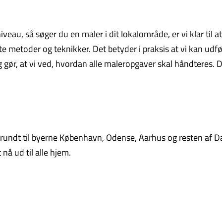
eau, så søger du en maler i dit lokalområde, er vi klar til at
 metoder og teknikker. Det betyder i praksis at vi kan udfø
ng gør, at vi ved, hvordan alle maleropgaver skal håndteres. D
undt til byerne København, Odense, Aarhus og resten af D
nå ud til alle hjem.