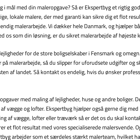
g i mål med din maleropgave? Så er Ekspertbyg et rigtig godt
 lokale malere, der med garanti kan sikre dig et flot result
dvendig malerarbejde. Vi dækker hele Danmark, og hjælper b
os som din løsning, er du sikret malerarbejde af højeste kv
ttelejligheder for de store boligselskaber i Fensmark og ome
på malerarbejde, så du slipper for uforudsete udgifter og skj
ten af landet. Så kontakt os endelig, hvis du ønsker profes
opgaver med maling af lejligheder, huse og andre boliger. De
 af vægge og lofter. Ekspertbyg hjælper også gerne dig me
ng af vægge, lofter eller træværk så er det os du skal konta
rer et flot resultat med vores specialiserede malersvende. Og
spertbyg arbejder som et særdeles stærkt malerteam, hvilket h