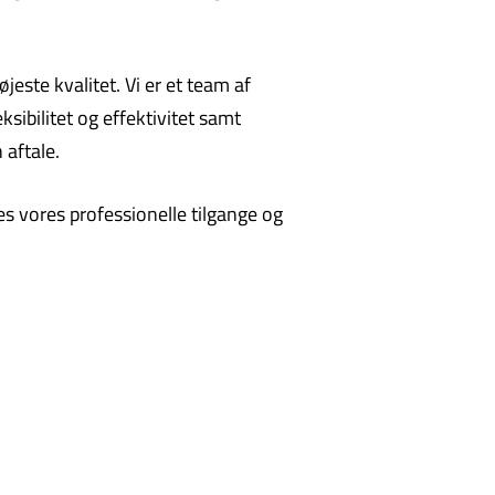
este kvalitet. Vi er et team af
sibilitet og effektivitet samt
 aftale.
es vores professionelle tilgange og