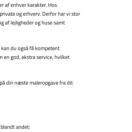
er af enhver karakter. Hos
private og erhverv. Derfor har vi stor
ng af lejligheder og huse samt
det kan du også få kompetent
 en god, ekstra service, hvilket
r på din næste maleropgave fra dit
 blandt andet: