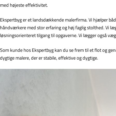
med højeste effektivitet.
Ekspertbyg er et landsdækkende malerfirma. Vi hjælper både 
håndværkere med stor erfaring og høj faglig stolthed. Vi læg
løsningsorienteret tilgang til opgaverne. Vi lægger også væg
Som kunde hos Ekspertbyg kan du se frem til et flot og genn
dygtige malere, der er stabile, effektive og dygtige.