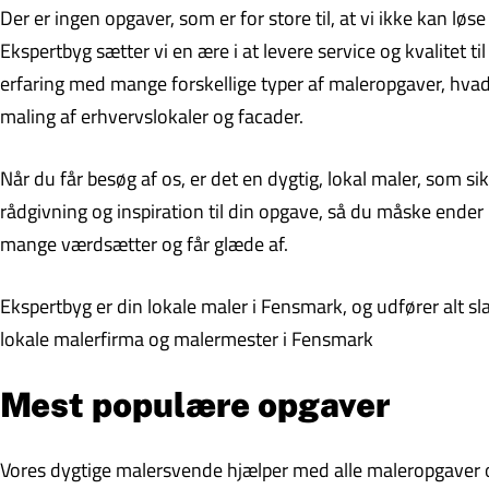
Der er ingen opgaver, som er for store til, at vi ikke kan l
Ekspertbyg sætter vi en ære i at levere service og kvalitet ti
erfaring med mange forskellige typer af maleropgaver, hvad 
maling af erhvervslokaler og facader.
Når du får besøg af os, er det en dygtig, lokal maler, som s
rådgivning og inspiration til din opgave, så du måske ende
mange værdsætter og får glæde af.
Ekspertbyg er din lokale maler i Fensmark, og udfører alt s
lokale malerfirma og malermester i Fensmark
Mest populære opgaver
Vores dygtige malersvende hjælper med alle maleropgaver og