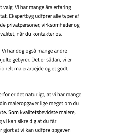
 valg. Vi har mange års erfaring
at. Ekspertbyg udfører alle typer af
åde privatpersoner, virksomheder og
alitet, når du kontakter os.
gn. Vi har dog også mange andre
ulte gebyrer. Det er sådan, vi er
sionelt malerarbejde og et godt
rfor er det naturligt, at vi har mange
d din maleropgaver lige meget om du
kte. Som kvalitetsbevidste malere,
 vi kan sikre dig at du får
ar gjort at vi kan udføre opgaven