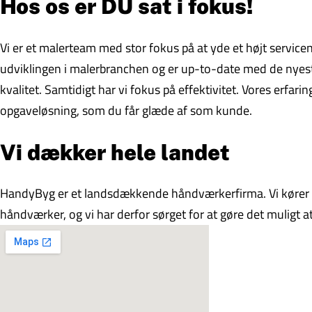
Hos os er DU sat i fokus!
Vi er et malerteam med stor fokus på at yde et højt serviceniv
udviklingen i malerbranchen og er up-to-date med de nyeste
kvalitet. Samtidigt har vi fokus på effektivitet. Vores erfari
opgaveløsning, som du får glæde af som kunde.
Vi dækker hele landet
HandyByg er et landsdækkende håndværkerfirma. Vi kører r
håndværker, og vi har derfor sørget for at gøre det muligt at 