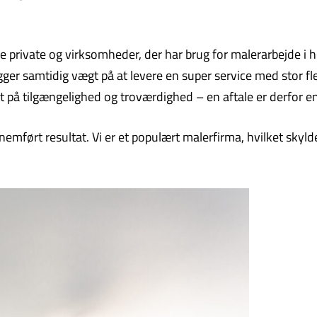
private og virksomheder, der har brug for malerarbejde i høj
ger samtidig vægt på at levere en super service med stor flek
t på tilgængelighed og troværdighed – en aftale er derfor en
emført resultat. Vi er et populært malerfirma, hvilket skyld