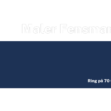
Maler Fensma
Ring på 70