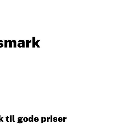
nsmark
 til gode priser