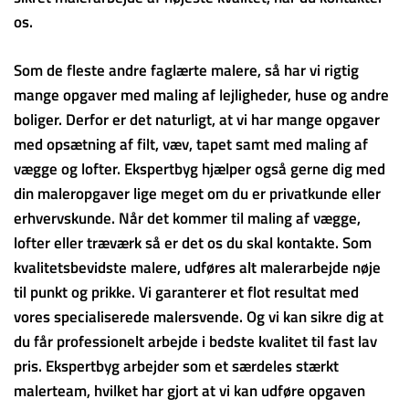
os.
Som de fleste andre faglærte malere, så har vi rigtig
mange opgaver med maling af lejligheder, huse og andre
boliger. Derfor er det naturligt, at vi har mange opgaver
med opsætning af filt, væv, tapet samt med maling af
vægge og lofter. Ekspertbyg hjælper også gerne dig med
din maleropgaver lige meget om du er privatkunde eller
erhvervskunde. Når det kommer til maling af vægge,
lofter eller træværk så er det os du skal kontakte. Som
kvalitetsbevidste malere, udføres alt malerarbejde nøje
til punkt og prikke. Vi garanterer et flot resultat med
vores specialiserede malersvende. Og vi kan sikre dig at
du får professionelt arbejde i bedste kvalitet til fast lav
pris. Ekspertbyg arbejder som et særdeles stærkt
malerteam, hvilket har gjort at vi kan udføre opgaven