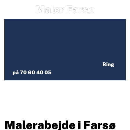
Maler Farsø
Ring
på 70 60 40 05
Malerabejde i Farsø