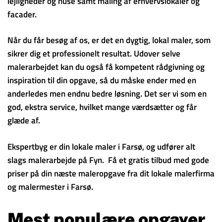
lejligheder og huse samt maling af erhvervslokaler og
facader.
Når du får besøg af os, er det en dygtig, lokal maler, som
sikrer dig et professionelt resultat. Udover selve
malerarbejdet kan du også få kompetent rådgivning og
inspiration til din opgave, så du måske ender med en
anderledes men endnu bedre løsning. Det ser vi som en
god, ekstra service, hvilket mange værdsætter og får
glæde af.
Ekspertbyg er din lokale maler i Farsø, og udfører alt
slags malerarbejde på Fyn. Få et gratis tilbud med gode
priser på din næste maleropgave fra dit lokale malerfirma
og malermester i Farsø.
Mest populære opgaver