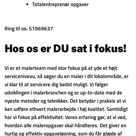
Totalentreprenør opgaver
Ring til os: 51969637
Hos os er DU sat i fokus!
Vi er et malerteam med stor fokus på at yde et højt
serviceniveau, så søger du en maler i dit lokalområde, er
vi klar til at servicere dig bedst muligt. Vi følger
udviklingen i malerbranchen og er up-to-date med de
nyeste metoder og teknikker. Det betyder i praksis at vi
kan udføre ethvert malerarbejde i høj kvalitet. Samtidigt
har vi fokus på effektivitet. Vores erfaring gør, at vi ved,
hvordan alle maleropgaver skal håndteres. Det giver en
hurtig og effektiv opgaveløsning, som du får glæde af