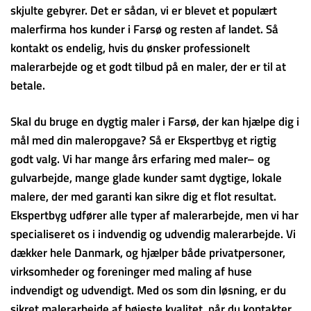
skjulte gebyrer. Det er sådan, vi er blevet et populært
malerfirma hos kunder i Farsø og resten af landet. Så
kontakt os endelig, hvis du ønsker professionelt
malerarbejde og et godt tilbud på en maler, der er til at
betale.
Skal du bruge en dygtig maler i Farsø, der kan hjælpe dig i
mål med din maleropgave? Så er Ekspertbyg et rigtig
godt valg. Vi har mange års erfaring med maler– og
gulvarbejde, mange glade kunder samt dygtige, lokale
malere, der med garanti kan sikre dig et flot resultat.
Ekspertbyg udfører alle typer af malerarbejde, men vi har
specialiseret os i indvendig og udvendig malerarbejde. Vi
dækker hele Danmark, og hjælper både privatpersoner,
virksomheder og foreninger med maling af huse
indvendigt og udvendigt. Med os som din løsning, er du
sikret malerarbejde af højeste kvalitet, når du kontakter