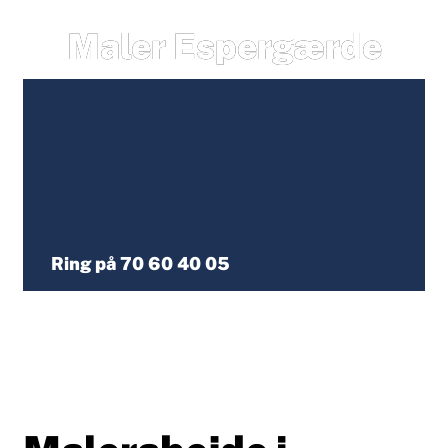
Maler Espergærde
Ring på 70 60 40 05