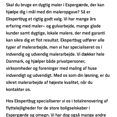
Skal du bruge en dygtig maler i Espergærde, der kan
hjælpe dig i mål med din maleropgave? Så er
Ekspertbyg et rigtig godt valg. Vi har mange års
erfaring med maler– og gulvarbejde, mange glade
kunder samt dygtige, lokale malere, der med garanti
kan sikre dig et flot resultat. Ekspertbyg udfører alle
typer af malerarbejde, men vi har specialiseret os i
indvendig og udvendig malerarbejde. Vi dækker hele
Danmark, og hjælper både privatpersoner,
virksomheder og foreninger med maling af huse
indvendigt og udvendigt. Med os som din løsning, er du
sikret malerarbejde af højeste kvalitet, når du
kontakter os.
Hos Ekspertbyg specialiserer vi os i totalrenovering af
flyttelejligheder for de store boligselskaber i
Espergærde og omegn. Vi har dog også mange andre