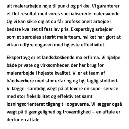
alt malerarbejde nøje til punkt og prikke. Vi garanterer
et flot resultat med vores specialiserede malersvende.
Og vi kan sikre dig at du får professionelt arbejde i
bedste kvalitet til fast lav pris. Ekspertbyg arbejder
som et særdeles stærkt malerteam, hvilket har gjort at
vi kan udføre opgaven med højeste effektivitet.
Ekspertbyg er et landsdækkende malerfirma. Vi hjælper
både private og virksomheder, der har brug for
malerarbejde i højeste kvalitet. Vi er et team af
håndværkere med stor erfaring og høj faglig stolthed.
Vi lægger samtidig vægt på at levere en super service
med stor fleksibilitet og effektivitet samt
løsningsorienteret tilgang til opgaverne. Vi lægger også
vægt på tilgængelighed og troværdighed – en aftale er
derfor en aftale.