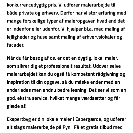
konkurrencedygtig pris. Vi udfører malerarbejde til
både private og erhverv. Derfor har vi stor erfaring med
mange forskellige typer af maleropgaver, hvad end det
er indenfor eller udenfor. Vi hjælper bl.a. med maling af
lejligheder og huse samt maling af erhvervslokaler og
facader.
Når du får besøg af os, er det en dygtig, lokal maler,
som sikrer dig et professionelt resultat. Udover selve
malerarbejdet kan du også få kompetent rådgivning og
inspiration til din opgave, så du måske ender med en
anderledes men endnu bedre løsning. Det ser vi som en
god, ekstra service, hvilket mange værdsætter og får
glæde af.
Ekspertbyg er din lokale maler i Espergærde, og udfører
alt slags malerarbejde på Fyn. Få et gratis tilbud med