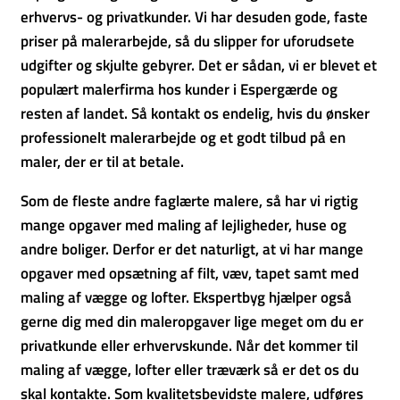
erhvervs- og privatkunder. Vi har desuden gode, faste
priser på malerarbejde, så du slipper for uforudsete
udgifter og skjulte gebyrer. Det er sådan, vi er blevet et
populært malerfirma hos kunder i Espergærde og
resten af landet. Så kontakt os endelig, hvis du ønsker
professionelt malerarbejde og et godt tilbud på en
maler, der er til at betale.
Som de fleste andre faglærte malere, så har vi rigtig
mange opgaver med maling af lejligheder, huse og
andre boliger. Derfor er det naturligt, at vi har mange
opgaver med opsætning af filt, væv, tapet samt med
maling af vægge og lofter. Ekspertbyg hjælper også
gerne dig med din maleropgaver lige meget om du er
privatkunde eller erhvervskunde. Når det kommer til
maling af vægge, lofter eller træværk så er det os du
skal kontakte. Som kvalitetsbevidste malere, udføres