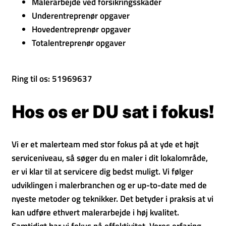
Malerarbejde ved forsikringsskader
Underentreprenør opgaver
Hovedentreprenør opgaver
Totalentreprenør opgaver
Ring til os: 51969637
Hos os er DU sat i fokus!
Vi er et malerteam med stor fokus på at yde et højt
serviceniveau, så søger du en maler i dit lokalområde,
er vi klar til at servicere dig bedst muligt. Vi følger
udviklingen i malerbranchen og er up-to-date med de
nyeste metoder og teknikker. Det betyder i praksis at vi
kan udføre ethvert malerarbejde i høj kvalitet.
Samtidigt har vi fokus på effektivitet. Vores erfaring