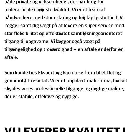
både private og virksomheder, der har brug for
malerarbejde i højeste kvalitet. Vi er et team af
håndværkere med stor erfaring og høj faglig stolthed. Vi
lægger samtidig vægt på at levere en super service med
stor fleksibilitet og effektivitet samt løsningsorienteret
tilgang til opgaverne. Vi lægger også vægt på
tilgængelighed og troværdighed – en aftale er derfor en
aftale.
Som kunde hos Ekspertbyg kan du se frem til et flot og
gennemført resultat. Vi er et populært malerfirma, hvilket
skyldes vores professionelle tilgange og dygtige malere,
der er stabile, effektive og dygtige.
VI LEVERER KVALITET I