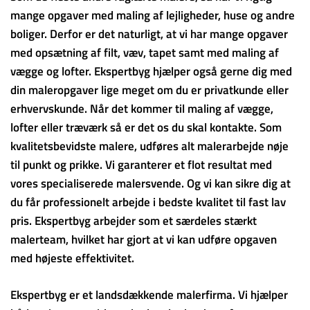
mange opgaver med maling af lejligheder, huse og andre
boliger. Derfor er det naturligt, at vi har mange opgaver
med opsætning af filt, væv, tapet samt med maling af
vægge og lofter. Ekspertbyg hjælper også gerne dig med
din maleropgaver lige meget om du er privatkunde eller
erhvervskunde. Når det kommer til maling af vægge,
lofter eller træværk så er det os du skal kontakte. Som
kvalitetsbevidste malere, udføres alt malerarbejde nøje
til punkt og prikke. Vi garanterer et flot resultat med
vores specialiserede malersvende. Og vi kan sikre dig at
du får professionelt arbejde i bedste kvalitet til fast lav
pris. Ekspertbyg arbejder som et særdeles stærkt
malerteam, hvilket har gjort at vi kan udføre opgaven
med højeste effektivitet.
Ekspertbyg er et landsdækkende malerfirma. Vi hjælper