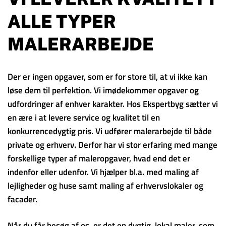
ALLE TYPER
MALERARBEJDE
Der er ingen opgaver, som er for store til, at vi ikke kan
løse dem til perfektion. Vi imødekommer opgaver og
udfordringer af enhver karakter. Hos Ekspertbyg sætter vi
en ære i at levere service og kvalitet til en
konkurrencedygtig pris. Vi udfører malerarbejde til både
private og erhverv. Derfor har vi stor erfaring med mange
forskellige typer af maleropgaver, hvad end det er
indenfor eller udenfor. Vi hjælper bl.a. med maling af
lejligheder og huse samt maling af erhvervslokaler og
facader.
Når du får besøg af os, er det en dygtig, lokal maler, som