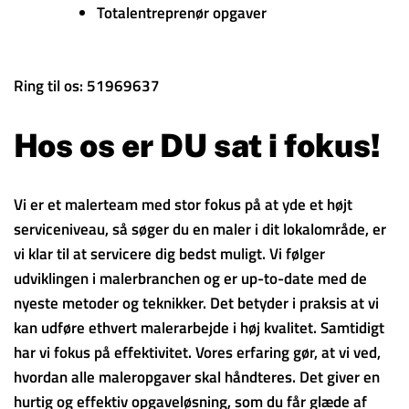
Totalentreprenør opgaver
Ring til os: 51969637
Hos os er DU sat i fokus!
Vi er et malerteam med stor fokus på at yde et højt
serviceniveau, så søger du en maler i dit lokalområde, er
vi klar til at servicere dig bedst muligt. Vi følger
udviklingen i malerbranchen og er up-to-date med de
nyeste metoder og teknikker. Det betyder i praksis at vi
kan udføre ethvert malerarbejde i høj kvalitet. Samtidigt
har vi fokus på effektivitet. Vores erfaring gør, at vi ved,
hvordan alle maleropgaver skal håndteres. Det giver en
hurtig og effektiv opgaveløsning, som du får glæde af