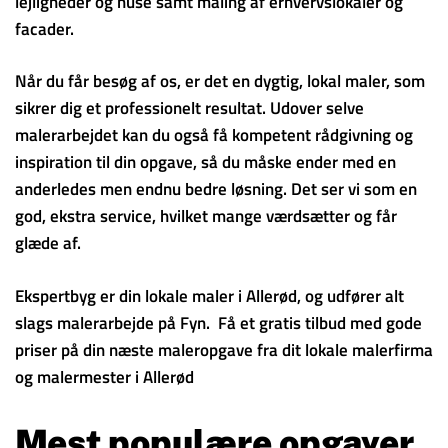
lejligheder og huse samt maling af erhvervslokaler og
facader.
Når du får besøg af os, er det en dygtig, lokal maler, som
sikrer dig et professionelt resultat. Udover selve
malerarbejdet kan du også få kompetent rådgivning og
inspiration til din opgave, så du måske ender med en
anderledes men endnu bedre løsning. Det ser vi som en
god, ekstra service, hvilket mange værdsætter og får
glæde af.
Ekspertbyg er din lokale maler i Allerød, og udfører alt
slags malerarbejde på Fyn. Få et gratis tilbud med gode
priser på din næste maleropgave fra dit lokale malerfirma
og malermester i Allerød
Mest populære opgaver