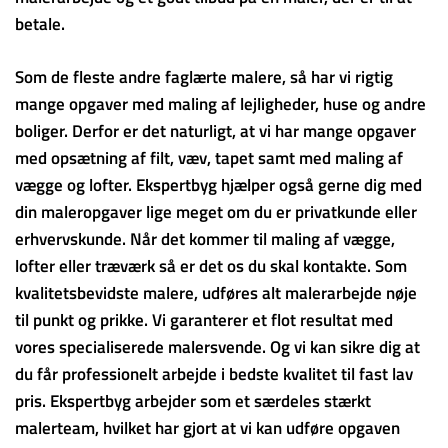
betale.
Som de fleste andre faglærte malere, så har vi rigtig
mange opgaver med maling af lejligheder, huse og andre
boliger. Derfor er det naturligt, at vi har mange opgaver
med opsætning af filt, væv, tapet samt med maling af
vægge og lofter. Ekspertbyg hjælper også gerne dig med
din maleropgaver lige meget om du er privatkunde eller
erhvervskunde. Når det kommer til maling af vægge,
lofter eller træværk så er det os du skal kontakte. Som
kvalitetsbevidste malere, udføres alt malerarbejde nøje
til punkt og prikke. Vi garanterer et flot resultat med
vores specialiserede malersvende. Og vi kan sikre dig at
du får professionelt arbejde i bedste kvalitet til fast lav
pris. Ekspertbyg arbejder som et særdeles stærkt
malerteam, hvilket har gjort at vi kan udføre opgaven