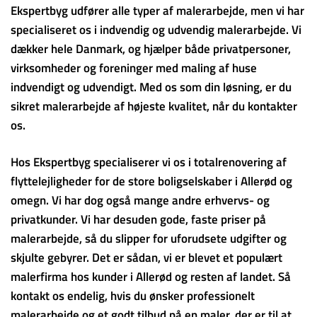
Ekspertbyg udfører alle typer af malerarbejde, men vi har
specialiseret os i indvendig og udvendig malerarbejde. Vi
dækker hele Danmark, og hjælper både privatpersoner,
virksomheder og foreninger med maling af huse
indvendigt og udvendigt. Med os som din løsning, er du
sikret malerarbejde af højeste kvalitet, når du kontakter
os.
Hos Ekspertbyg specialiserer vi os i totalrenovering af
flyttelejligheder for de store boligselskaber i Allerød og
omegn. Vi har dog også mange andre erhvervs- og
privatkunder. Vi har desuden gode, faste priser på
malerarbejde, så du slipper for uforudsete udgifter og
skjulte gebyrer. Det er sådan, vi er blevet et populært
malerfirma hos kunder i Allerød og resten af landet. Så
kontakt os endelig, hvis du ønsker professionelt
malerarbejde og et godt tilbud på en maler, der er til at