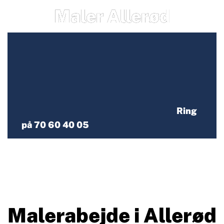
Maler Allerød
Ring
på 70 60 40 05
Malerabejde i Allerød