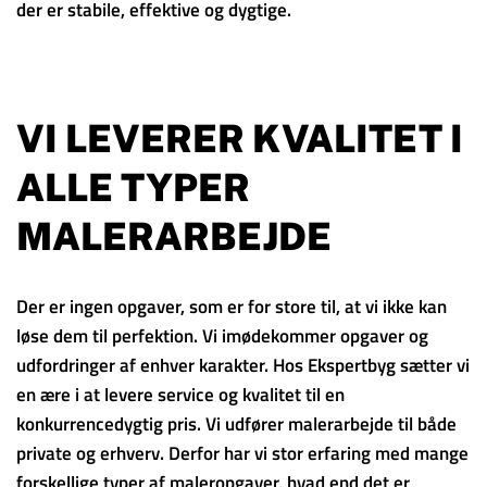
der er stabile, effektive og dygtige.
VI LEVERER KVALITET I
ALLE TYPER
MALERARBEJDE
Der er ingen opgaver, som er for store til, at vi ikke kan
løse dem til perfektion. Vi imødekommer opgaver og
udfordringer af enhver karakter. Hos Ekspertbyg sætter vi
en ære i at levere service og kvalitet til en
konkurrencedygtig pris. Vi udfører malerarbejde til både
private og erhverv. Derfor har vi stor erfaring med mange
forskellige typer af maleropgaver, hvad end det er