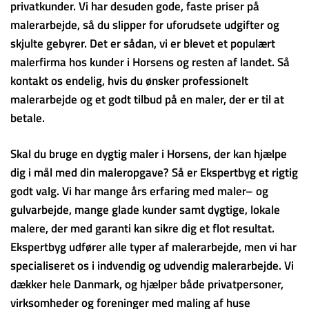
privatkunder. Vi har desuden gode, faste priser på
malerarbejde, så du slipper for uforudsete udgifter og
skjulte gebyrer. Det er sådan, vi er blevet et populært
malerfirma hos kunder i Horsens og resten af landet. Så
kontakt os endelig, hvis du ønsker professionelt
malerarbejde og et godt tilbud på en maler, der er til at
betale.
Skal du bruge en dygtig maler i Horsens, der kan hjælpe
dig i mål med din maleropgave? Så er Ekspertbyg et rigtig
godt valg. Vi har mange års erfaring med maler– og
gulvarbejde, mange glade kunder samt dygtige, lokale
malere, der med garanti kan sikre dig et flot resultat.
Ekspertbyg udfører alle typer af malerarbejde, men vi har
specialiseret os i indvendig og udvendig malerarbejde. Vi
dækker hele Danmark, og hjælper både privatpersoner,
virksomheder og foreninger med maling af huse