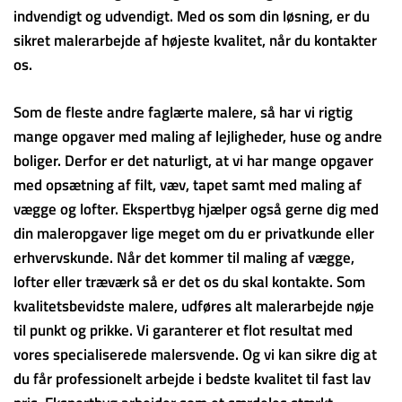
indvendigt og udvendigt. Med os som din løsning, er du
sikret malerarbejde af højeste kvalitet, når du kontakter
os.
Som de fleste andre faglærte malere, så har vi rigtig
mange opgaver med maling af lejligheder, huse og andre
boliger. Derfor er det naturligt, at vi har mange opgaver
med opsætning af filt, væv, tapet samt med maling af
vægge og lofter. Ekspertbyg hjælper også gerne dig med
din maleropgaver lige meget om du er privatkunde eller
erhvervskunde. Når det kommer til maling af vægge,
lofter eller træværk så er det os du skal kontakte. Som
kvalitetsbevidste malere, udføres alt malerarbejde nøje
til punkt og prikke. Vi garanterer et flot resultat med
vores specialiserede malersvende. Og vi kan sikre dig at
du får professionelt arbejde i bedste kvalitet til fast lav