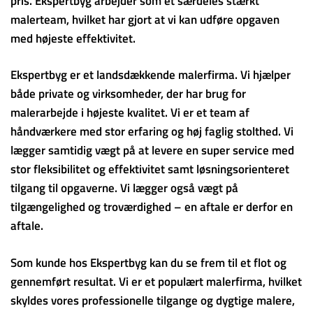
pris. Ekspertbyg arbejder som et særdeles stærkt
malerteam, hvilket har gjort at vi kan udføre opgaven
med højeste effektivitet.
Ekspertbyg er et landsdækkende malerfirma. Vi hjælper
både private og virksomheder, der har brug for
malerarbejde i højeste kvalitet. Vi er et team af
håndværkere med stor erfaring og høj faglig stolthed. Vi
lægger samtidig vægt på at levere en super service med
stor fleksibilitet og effektivitet samt løsningsorienteret
tilgang til opgaverne. Vi lægger også vægt på
tilgængelighed og troværdighed – en aftale er derfor en
aftale.
Som kunde hos Ekspertbyg kan du se frem til et flot og
gennemført resultat. Vi er et populært malerfirma, hvilket
skyldes vores professionelle tilgange og dygtige malere,