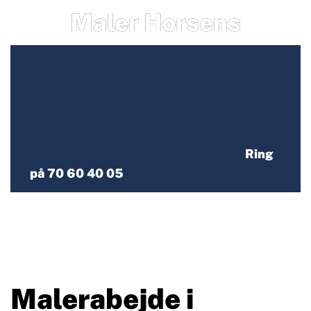
Maler Horsens
Ring
på 70 60 40 05
Malerabejde i