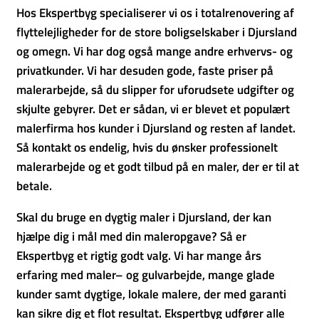
Hos Ekspertbyg specialiserer vi os i totalrenovering af
flyttelejligheder for de store boligselskaber i Djursland
og omegn. Vi har dog også mange andre erhvervs- og
privatkunder. Vi har desuden gode, faste priser på
malerarbejde, så du slipper for uforudsete udgifter og
skjulte gebyrer. Det er sådan, vi er blevet et populært
malerfirma hos kunder i Djursland og resten af landet.
Så kontakt os endelig, hvis du ønsker professionelt
malerarbejde og et godt tilbud på en maler, der er til at
betale.
Skal du bruge en dygtig maler i Djursland, der kan
hjælpe dig i mål med din maleropgave? Så er
Ekspertbyg et rigtig godt valg. Vi har mange års
erfaring med maler– og gulvarbejde, mange glade
kunder samt dygtige, lokale malere, der med garanti
kan sikre dig et flot resultat. Ekspertbyg udfører alle