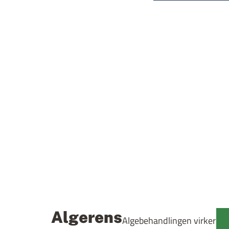
Algerens
Algebehandlingen virker