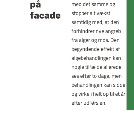
på
med det samme og
stopper alt vækst
facade
samtidig med, at den
forhindrer nye angreb
fra alger og mos. Den
begyndende effekt af
algebehandlingen kan i
nogle tilfælde allerede
ses efter to dage, men
behandlingen kan sidde
og virke i helt op til et år
efter udførslen.